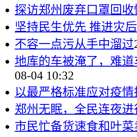
探访郑州废弃口罩回收
坚持民生优先 推进灾
不容一点污从手中溜过
地库的车被淹了，难道
08-04 10:32
以最严格标准应对疫情
郑州无眠，全民连夜进
市民忙备货速食和叶菜