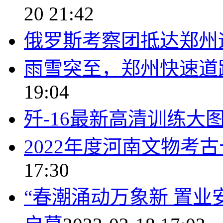
20 21:42
俄罗斯考察团抵达郑州
雨雪突至，郑州快速道
19:04
歼-16最新高清训练大
2022年度河南文物考
17:30
“春潮涌动万象新 置业