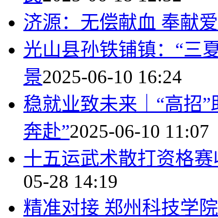
济源：无偿献血 奉献
光山县孙铁铺镇：“三夏
景
2025-06-10 16:24
稳就业致未来｜“高招”
奔赴”
2025-06-10 11:07
十五运武术散打资格赛收
05-28 14:19
精准对接 郑州科技学