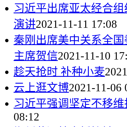
习近平出席亚太经合组
演讲
2021-11-11 17:08
秦刚出席美中关系全国
主席贺信
2021-11-10 17
趁天抢时 补种小麦
2021
云上逛文博
2021-11-06 
习近平强调坚定不移维
08:12