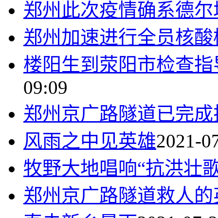
郑州此次疫情确系德尔
郑州加速进行全员核酸
楼阳生到荥阳市检查指
09:09
郑州京广路隧道已完成
风雨之中见英雄
2021-07
牧野大地唱响“抗洪壮歌
郑州京广路隧道救人的