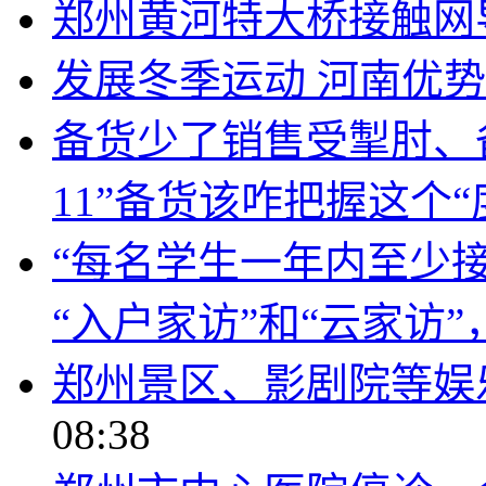
郑州黄河特大桥接触网
发展冬季运动 河南优
备货少了销售受掣肘、
11”备货该咋把握这个“
“每名学生一年内至少
“入户家访”和“云家访
郑州景区、影剧院等娱
08:38