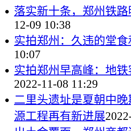
落实新十条，郑州铁路
12-09 10:38
实拍郑州：久违的堂食
10:07
实拍郑州早高峰：地铁
2022-11-08 11:29
二里头遗址是夏朝中晚
源工程再有新进展
2022