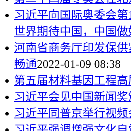
习近平向国际奥委会第
世界期待中国，中国做
河南省商务厅印发保供
畅通
2022-01-09 08:38
第五届材料基因工程高
习近平会见中国新闻奖
习近平同普京举行视频
习近平强调增强文化自