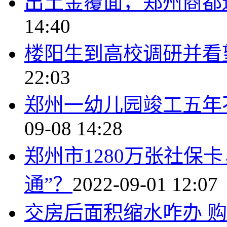
出土金覆面，郑州商都
14:40
楼阳生到高校调研并看
22:03
郑州一幼儿园竣工五年
09-08 14:28
郑州市1280万张社保
通”？
2022-09-01 12:07
交房后面积缩水咋办 