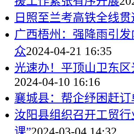
援工作紧张有序开展
20
日照至兰考高铁全线贯
广西梧州：强降雨引发
众
2024-04-21 16:35
光速办！平顶山卫东区
2024-04-10 16:16
襄城县：帮企纾困赶订
汝阳县组织召开工贸行业
课”
2024-03-04 14:32