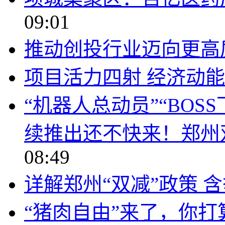
09:01
推动创投行业迈向更高
项目活力四射 经济动
“机器人总动员”“BOS
续推出还不快来！郑州
08:49
详解郑州“双减”政策 
“猪肉自由”来了，你