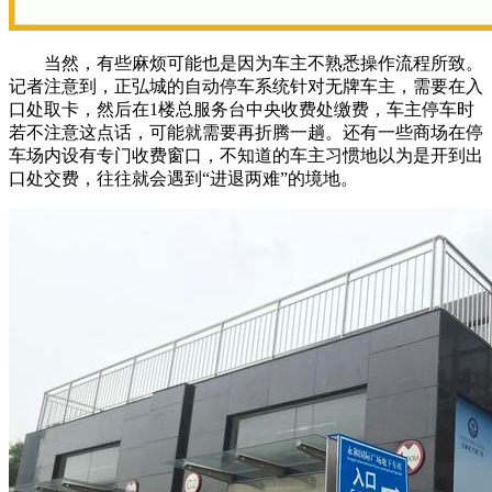
当然，有些麻烦可能也是因为车主不熟悉操作流程所致。
记者注意到，正弘城的自动停车系统针对无牌车主，需要在入
口处取卡，然后在1楼总服务台中央收费处缴费，车主停车时
若不注意这点话，可能就需要再折腾一趟。还有一些商场在停
车场内设有专门收费窗口，不知道的车主习惯地以为是开到出
口处交费，往往就会遇到“进退两难”的境地。