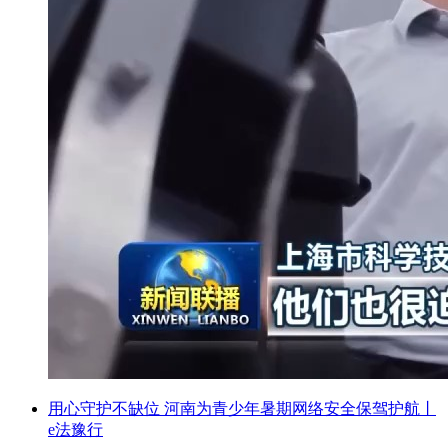
用心守护不缺位 河南为青少年暑期网络安全保驾护航丨
e法豫行