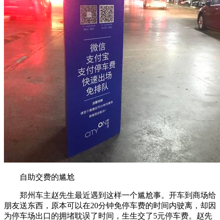
自助交费的尴尬
郑州车主赵先生最近遇到这样一个尴尬事。开车到商场给
朋友送东西，原本可以在20分钟免停车费的时间内驶离，却因
为停车场出口的拥堵耽误了时间，生生交了5元停车费。赵先