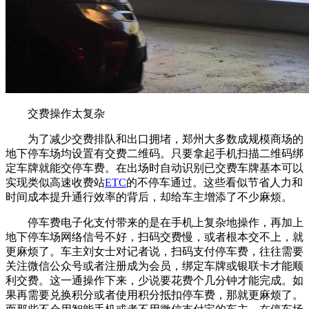
交费操作太复杂
为了减少交费排队和出口拥堵，郑州大多数成规模商场的
地下停车场均设置有交费二维码。只要拿起手机扫描二维码绑
定车牌就能交停车费。在出场时自动识别已交费车牌基本可以
实现类似高速收费站
ETC
的不停车通过。这些看似节省人力和
时间成本提升通行效率的背后，却给车主增添了不少麻烦。
停车费电子化支付带来的是在手机上复杂地操作，再加上
地下停车场网络信号不好，扫码交费慢，或者根本交不上，就
更麻烦了。车主刘女士对记者说，扫码支付停车费，往往需要
关注微信公众号或者注册成为会员，绑定车牌或银联卡才能顺
利交费。这一通操作下来，少说要花费个几分钟才能完成。如
果再需要兑换积分或者使用积分抵扣停车费，那就更麻烦了。