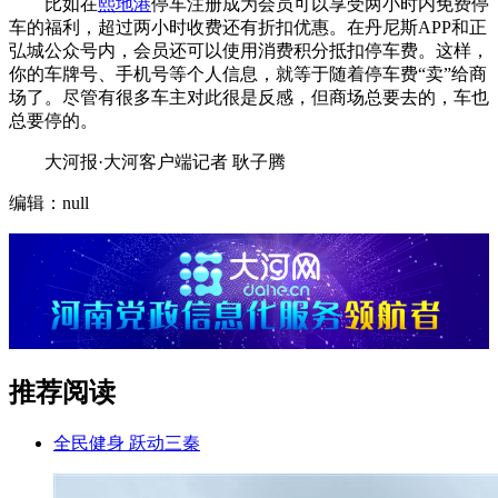
比如在
熙地港
停车注册成为会员可以享受两小时内免费停
车的福利，超过两小时收费还有折扣优惠。在丹尼斯APP和正
弘城公众号内，会员还可以使用消费积分抵扣停车费。这样，
你的车牌号、手机号等个人信息，就等于随着停车费“卖”给商
场了。尽管有很多车主对此很是反感，但商场总要去的，车也
总要停的。
大河报·大河客户端记者 耿子腾
编辑：null
推荐阅读
全民健身 跃动三秦