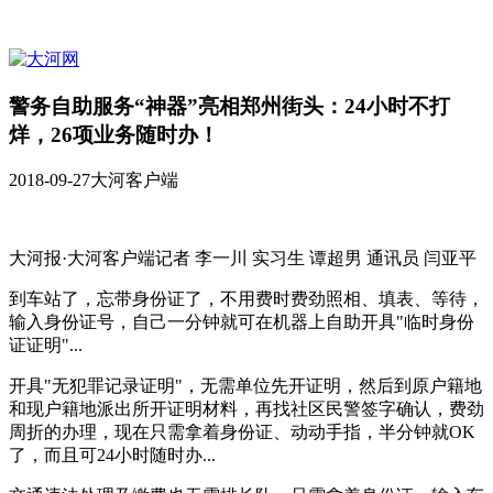
警务自助服务“神器”亮相郑州街头：24小时不打
烊，26项业务随时办！
2018-09-27
大河客户端
大河报·大河客户端记者 李一川 实习生 谭超男 通讯员 闫亚平
到车站了，忘带身份证了，不用费时费劲照相、填表、等待，
输入身份证号，自己一分钟就可在机器上自助开具"临时身份
证证明"...
开具"无犯罪记录证明"，无需单位先开证明，然后到原户籍地
和现户籍地派出所开证明材料，再找社区民警签字确认，费劲
周折的办理，现在只需拿着身份证、动动手指，半分钟就OK
了，而且可24小时随时办...