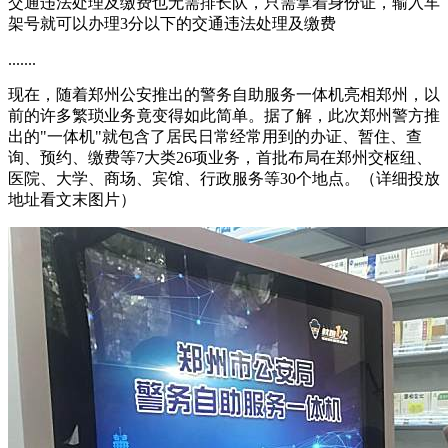
交通违法处理及缴费也无需排长队，只需拿着身份证，输入车
架号就可以办理3分以下的交通违法处理及缴费
.......
现在，随着郑州公安推出的警务自助服务一体机亮相郑州，以
前的许多繁琐业务竟变得如此简单。据了解，此次郑州警方推
出的"一体机"就包含了居民日常经常用到的办证、暂住、查
询、预约、缴费等7大类26项业务，首批布局在郑州交枢纽、
医院、大学、商场、宾馆、行政服务等30个地点。（详细投放
地址看文末图片）