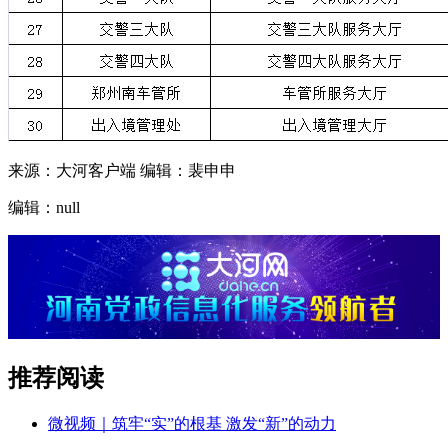
来源：大河客户端 编辑：裴申申
编辑：null
推荐阅读
微视频｜筑牢“实”的根基 激发“新”的动力