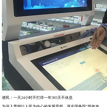
便民：一天24小时不打烊一年365天不休息
为深入贯彻以人民为中心的发展思想，落实国务院"简政放