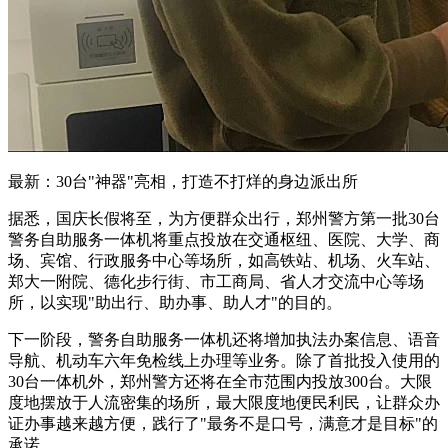
最新：30台"神器"亮相，打造不打烊的身边派出所
据悉，国庆长假将至，为方便群众出行，郑州警方第一批30台
警务自助服务一体机将重点投放在交通枢纽、医院、大学、商
场、宾馆、行政服务中心等场所，如高铁站、机场、火车站、
郑大一附院、德化步行街、市工商局、省人才交流中心等场
所，以实现"助出行、助办事、助人才"的目的。
下一阶段，警务自助服务一体机还将增加执法办案信息、语音
导航、机动车六年免检线上办理等业务。除了首批投入使用的
30台一体机外，郑州警方还将在全市范围内投放300台。大限
度地摆放于人流密集的场所，最大限度地便民利民，让群众办
证办事越来越方便，践行了"最务不是口号，满意才是目标"的
承诺。