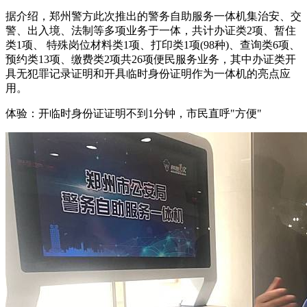
据介绍，郑州警方此次推出的警务自助服务一体机集治安、交
警、出入境、法制等多项业务于一体，共计办证类2项、暂住
类1项、 特殊岗位材料类1项、打印类1项(98种)、查询类6项、
预约类13项、缴费类2项共26项便民服务业务，其中办证类开
具无犯罪记录证明和开具临时身份证明作为一体机的亮点应
用。
体验：开临时身份证证明不到1分钟，市民直呼"方便"