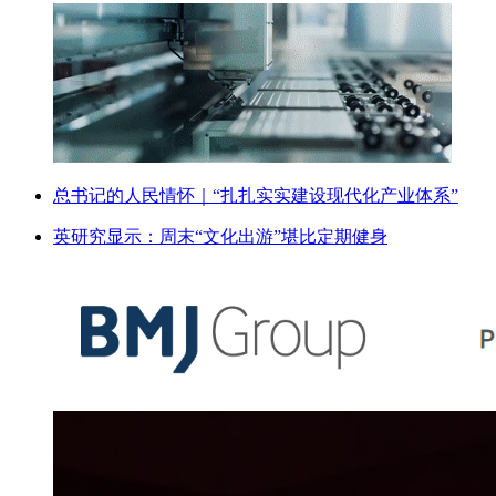
总书记的人民情怀｜“扎扎实实建设现代化产业体系”
英研究显示：周末“文化出游”堪比定期健身