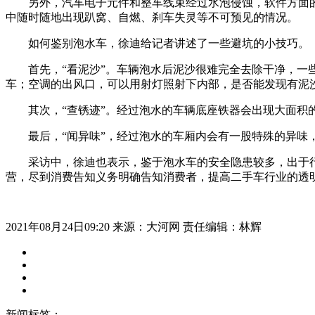
另外，汽车电子元件和整车线束经过水泡侵蚀，软件方面的
中随时随地出现趴窝、自燃、刹车失灵等不可预见的情况。
如何鉴别泡水车，徐迪给记者讲述了一些避坑的小技巧。
首先，“看泥沙”。车辆泡水后泥沙很难完全去除干净，一些
车；空调的出风口，可以用射灯照射下内部，是否能发现有泥
其次，“查锈迹”。经过泡水的车辆底座铁器会出现大面积的
最后，“闻异味”，经过泡水的车厢内会有一股特殊的异味
采访中，徐迪也表示，鉴于泡水车的安全隐患较多，出于行
营，尽到消费告知义务明确告知消费者，提高二手车行业的透
2021年08月24日09:20
来源：大河网
责任编辑：林辉
新闻标签：