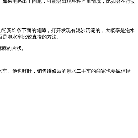
如果电路出了问题，可能会出现各种严重情况，比如会在行驶
的迎宾饰条下面的缝隙，打开发现有泥沙沉淀的，大概率是泡水
否是泡水车比较直接的方法。
麻麻的片状。
车。他也呼吁，销售维修后的涉水二手车的商家也要诚信经