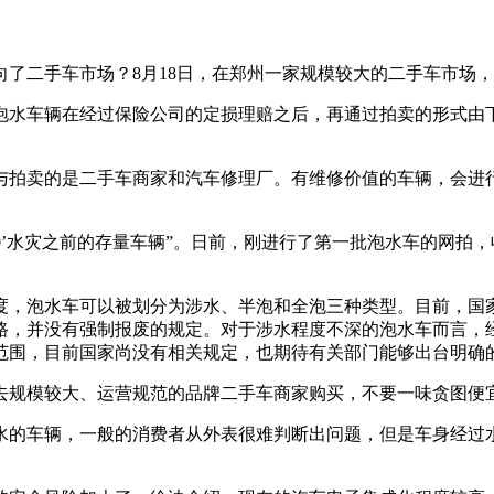
二手车市场？8月18日，在郑州一家规模较大的二手车市场，
水车辆在经过保险公司的定损理赔之后，再通过拍卖的形式由下
拍卖的是二手车商家和汽车修理厂。有维修价值的车辆，会进行
0’水灾之前的存量车辆”。日前，刚进行了第一批泡水车的网拍
，泡水车可以被划分为涉水、半泡和全泡三种类型。目前，国家
路，并没有强制报废的规定。对于涉水程度不深的泡水车而言，
范围，目前国家尚没有相关规定，也期待有关部门能够出台明确
规模较大、运营规范的品牌二手车商家购买，不要一味贪图便宜
的车辆，一般的消费者从外表很难判断出问题，但是车身经过水