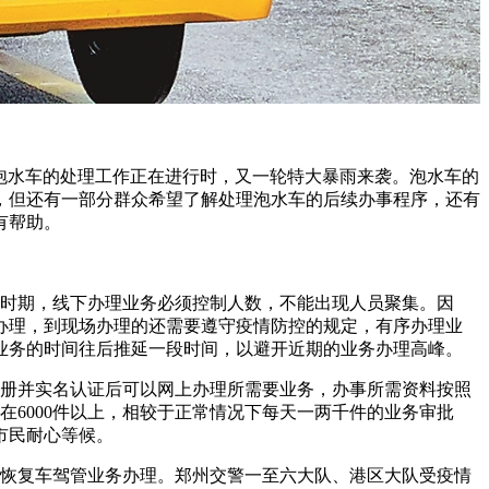
些泡水车的处理工作正在进行时，又一轮特大暴雨来袭。泡水车的
，但还有一部分群众希望了解处理泡水车的后续办事程序，还有
有帮助。
时期，线下办理业务必须控制人数，不能出现人员聚集。因
办理，到现场办理的还需要遵守疫情防控的规定，有序办理业
业务的时间往后推延一段时间，以避开近期的业务办理高峰。
注册并实名认证后可以网上办理所需要业务，办事所需资料按照
6000件以上，相较于正常情况下每天一两千件的业务审批
市民耐心等候。
恢复车驾管业务办理。郑州交警一至六大队、港区大队受疫情