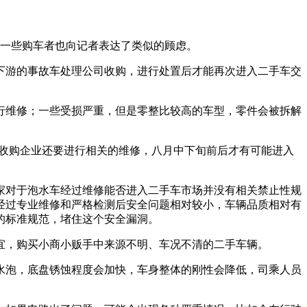
一些购车者也向记者表达了类似的顾虑。
游的事故车处理公司收购，进行处置后才能再次进入二手车交
维修；一些受损严重，但是零整比较高的车型，零件会被拆解
，收购企业还要进行相关的维修，八月中下旬前后才有可能进入
对于泡水车经过维修能否进入二手车市场并没有相关禁止性规
经过专业维修和严格检测后安全问题相对较小，车辆品质相对有
的标准规范，堵住这个安全漏洞。
，购买小商小贩手中来源不明、车况不清的二手车辆。
泡，底盘锈蚀程度会加快，车身整体的刚性会降低，司乘人员