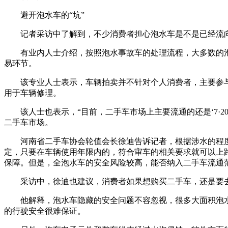
避开泡水车的“坑”
记者采访中了解到，不少消费者担心泡水车是不是已经流向了
有业内人士介绍，按照泡水事故车的处理流程，大多数的泡
易环节。
该专业人士表示，车辆拍卖并不针对个人消费者，主要参与
用于车辆修理。
该人士也表示，“目前，二手车市场上主要流通的还是‘7·2
二手车市场。
河南省二手车协会轮值会长徐迪告诉记者，根据涉水的程度
定，只要在车辆使用年限内的，符合审车的相关要求就可以上
保障。但是，全泡水车的安全风险较高，能否纳入二手车流通
采访中，徐迪也建议，消费者如果想购买二手车，还是要去
他解释，泡水车隐藏的安全问题不容忽视，很多大面积泡水
的行驶安全很难保证。