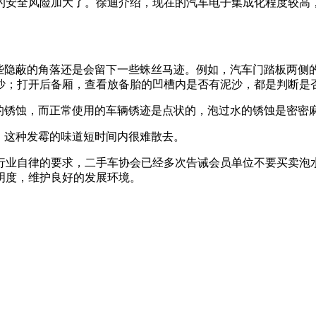
安全风险加大了。徐迪介绍，现在的汽车电子集成化程度较高，
隐蔽的角落还是会留下一些蛛丝马迹。例如，汽车门踏板两侧
沙；打开后备厢，查看放备胎的凹槽内是否有泥沙，都是判断是
锈蚀，而正常使用的车辆锈迹是点状的，泡过水的锈蚀是密密
，这种发霉的味道短时间内很难散去。
业自律的要求，二手车协会已经多次告诫会员单位不要买卖泡水
明度，维护良好的发展环境。