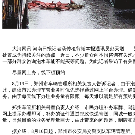
大河网讯 河南日报记者汤传稷翁韬本报通讯员彭天增 郑州“
处置成为持续关注的热点。近日，不少群众向本报咨询有关泡
一部分群众咨询泡水车能不能买等问题。为此记者采访了有关
尽量网上办，线下须预约
8月19日，郑州市车辆管理所相关负责人告诉记者，由于泡
此，建议市民办理车管业务时优先选择通过网上平台办理。确
务。由于每天线下办理业务量有限额，每天难以满足所有预约
郑州车管所相关科室负责人介绍，市民办理补办车牌、驾驶证
网上提示办理即可，补办的证件通过邮政快递寄送，同城一般3
量，显然目前的业务受理量巨大，由此带来的问题是，制牌和
据介绍，8月16日起，郑州市公安局交警支队车辆管理所、