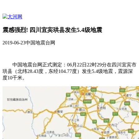
震感强烈! 四川宜宾珙县发生5.4级地震
2019-06-23
中国地震台网
中国地震台网正式测定：06月22日22时29分在四川宜宾市
珙县（北纬28.43度，东经104.77度）发生5.4级地震，震源深
度10千米。