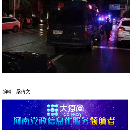
编辑：梁倩文