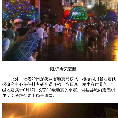
图/记者宋豪新
此外，记者22日深夜从省地震局获悉，根据四川省地震预
报研究中心主任杜方研究员介绍，当日晚上发生在珙县的5.4
级地震属于6月17日长宁6.0级地震的余震。珙县县城内震感明
显，部分群众走上街头避险。