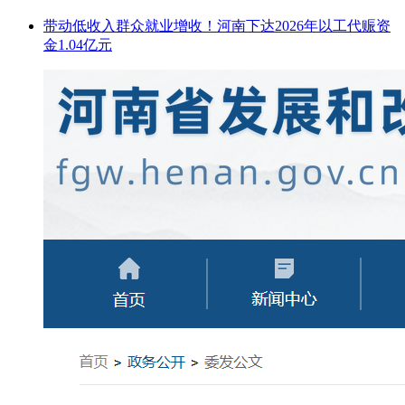
带动低收入群众就业增收！河南下达2026年以工代赈资
金1.04亿元