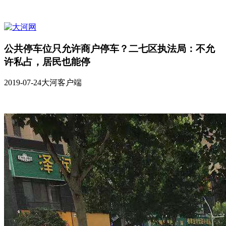
公共停车位只允许商户停车？二七区执法局：不允
许私占，居民也能停
2019-07-24
大河客户端