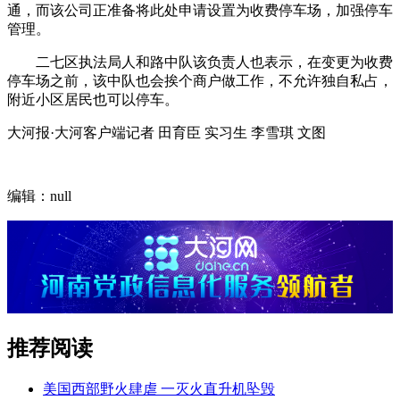
通，而该公司正准备将此处申请设置为收费停车场，加强停车
管理。
二七区执法局人和路中队该负责人也表示，在变更为收费
停车场之前，该中队也会挨个商户做工作，不允许独自私占，
附近小区居民也可以停车。
大河报·大河客户端记者 田育臣 实习生 李雪琪 文图
编辑：null
推荐阅读
美国西部野火肆虐 一灭火直升机坠毁