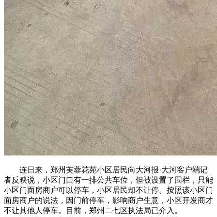
连日来，郑州芙蓉花苑小区居民向大河报·大河客户端记
者反映说，小区门口有一排公共车位，但被设置了围栏，只能
小区门面房商户可以停车，小区居民却不让停。按照该小区门
面房商户的说法，因门前停车，影响商户生意，小区开发商才
不让其他人停车。目前，郑州二七区执法局已介入。