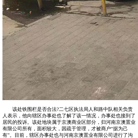
该处铁围栏是否合法?二七区执法局人和路中队相关负责
人表示，他向辖区办事处也了解了该一情况，办事处也接到了
居民的投诉。该处地块属于京澳商业区部分，归河南京澳置业
有限公司所有，面积较大，因疏于管理，才被商户“据为己
有”。目前，辖区办事处也与河南京澳置业有限公司进行了沟