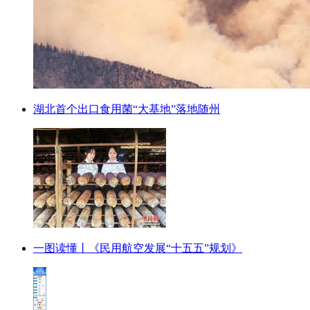
湖北首个出口食用菌“大基地”落地随州
一图读懂丨《民用航空发展“十五五”规划》