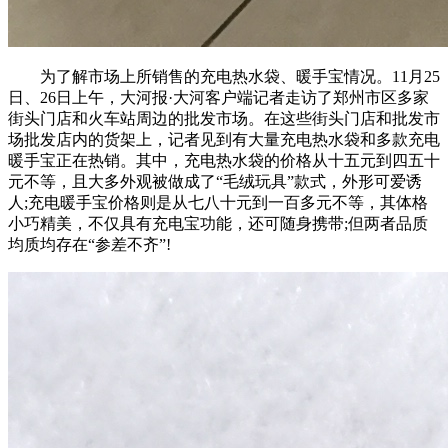
为了解市场上所销售的充电热水袋、暖手宝情况。11月25
日、26日上午，大河报·大河客户端记者走访了郑州市区多家
街头门店和火车站周边的批发市场。在这些街头门店和批发市
场批发店内的货架上，记者见到有大量充电热水袋和多款充电
暖手宝正在热销。其中，充电热水袋的价格从十五元到四五十
元不等，且大多外观被做成了“毛绒玩具”款式，外形可爱诱
人;充电暖手宝价格则是从七八十元到一百多元不等，其体格
小巧精美，不仅具有充电宝功能，还可随身携带;但两者品质
均质均存在“参差不齐”!