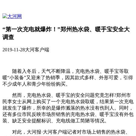
“第一次充电就爆炸！”郑州热水袋、暖手宝安全大
调查
2019-11-28
大河客户端
随着入冬后，天气不断降温，充电热水袋、暖手宝等取
暖“小装备”又迎来了热销季，因其款式多样、外形可爱，引得
不少成年人和青少年纷纷购买。
然而，充电热水袋、暖手宝的安全问题究竟怎样?郑州市
民李女士从网上购买了一个充电热水袋取暖，结果第一次充电
就发生了爆炸，所幸的是爆炸溅落的热水没有伤到人。同时，
还有多位市民反映市场所销售的充电热水袋、暖手宝没有外包
装、缺乏安全提醒标识、充电线做工简陋等情况。
对此，大河报·大河客户端记者对市场上销售的热水袋、