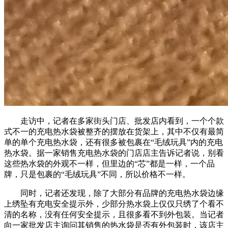
走访中，记者在多家街头门店、批发店内看到，一个个款
式不一的充电热水袋被整齐的摆放在货架上，其中不仅有最简
单的单个充电热水袋，还有很多被包裹在“毛绒玩具”内的充电
热水袋。据一家销售充电热水袋的门店店主告诉记者说，别看
这些热水袋的外观不一样，但里边的“芯”都是一样，一个品
牌，只是包裹的“毛绒玩具”不同，所以价格不一样。
同时，记者还发现，除了大部分有品牌的充电热水袋边缘
上绣坠有充电安全提示外，少部分热水袋上仅仅只绣了个看不
清的名称，没有任何安全提示，且很多看不到外包装。当记者
向一家批发店主询问其销售的热水袋是否有外包装时，该店主