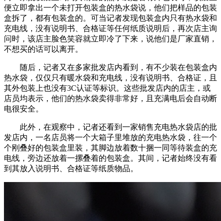
便立即拿出一个未打开包装盒的热水袋说，他们把样品的包装
盒拆了，都有包装盒的。可当记者发现包装盒内只有热水袋和
充电线，没有说明书、合格证等任何纸质说明后，再次店主询
问时，该店主脸色笑容就立即冷了下来，说他们是厂家直销，
不想买的话可以离开。
随后，记者又在多家批发店内看到，有不少装在包装盒内
热水袋，仅仅只有暖水袋和充电线，没有说明书、合格证，且
其外包装上也没有3C认证等标识。这些批发店内的店主，或
店员均表示，他们的热水袋卖得非常好，且充满电后会自动断
电很安全。
此外，在观察中，记者还看到一家销售充电热水袋店的批
发店内，一名店员将一个大箱子里堆放的充电热水袋，往一个
个刚叠好的包装盒里装，其脚边放着数十捆一同等待装盒的充
电线，旁边还放着一摞叠着的包装盒。其间，记者始终没有看
到其放入说明书、合格证等纸质物品。