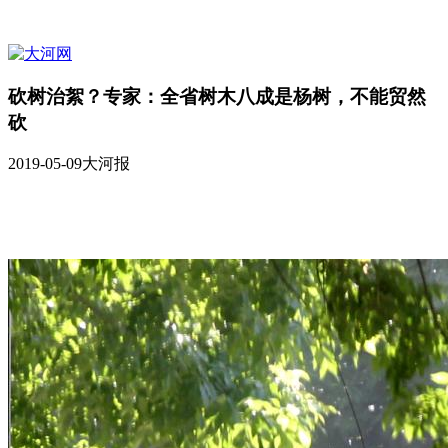
砍树治絮？专家：全省树木八成是杨树，不能贸然
砍
2019-05-09
大河报