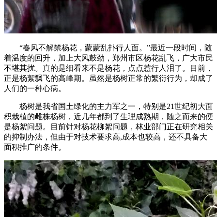
“春风不解禁杨花，蒙蒙乱扑行人面。”最近一段时间，随
着温度的回升，加上大风鼓劲，郑州市区杨花乱飞，广大市民
不堪其扰。真的是细看来不是杨花，点点惹行人泪了。目前，
正是杨絮飘飞的高峰期。虽然是杨树正常的繁衍行为，却成了
人们的一种心病。
杨树是我省国土绿化的主力军之一，特别是21世纪初大面
积栽植的雌株杨树，近几年都到了生理成熟期，随之而来的便
是杨絮问题。目前针对杨花柳絮问题，林业部门正在研究相关
的抑制办法，但由于对技术要求高,成本也较高，还不具备大
面积推广的条件。