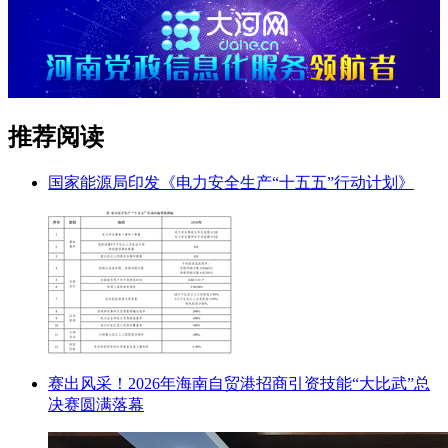
推荐阅读
国家能源局印发《电力安全生产“十五五”行动计划》
赛出风采！2026年海南自贸港招商引资技能“大比武”总
决赛圆满落幕