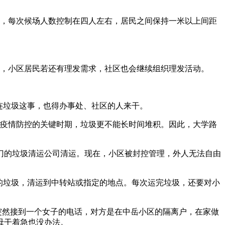
，每次候场人数控制在四人左右，居民之间保持一米以上间距
说，小区居民若还有理发需求，社区也会继续组织理发活动。
连垃圾这事，也得办事处、社区的人来干。
于疫情防控的关键时期，垃圾更不能长时间堆积。因此，大学路
门的垃圾清运公司清运。现在，小区被封控管理，外人无法自由
的垃圾，清运到中转站或指定的地点。每次运完垃圾，还要对小
突然接到一个女子的电话，对方是在中岳小区的隔离户，在家做
母干着急也没办法。