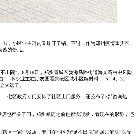
一出，小区业主群内又炸开了锅。不过，作为郑州疫情重灾区，
羡慕的份儿。
足不出院”。8月18日，郑州管城区陇海马路街道海棠湾由中风险
由”。不少业主在朋友圈看到该区域小区解封时，“5、4、3、
不会太远了。
二七区政府专门安排了社区上门服务，还公布了3部咨询热
发店也都关了门，郑州暴雨之前也都没理发，看现在的形势，还
区一家理发店，专门在小区为“足不出院”的居民解决“头等