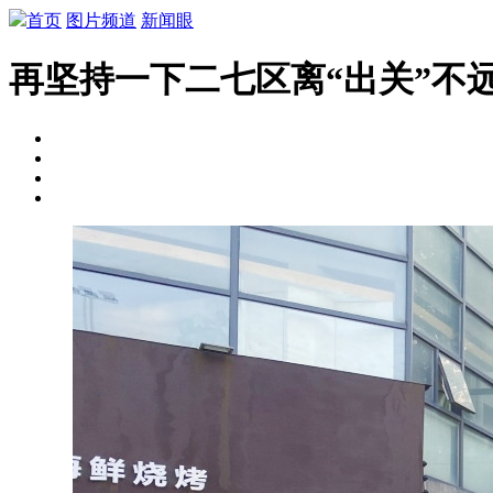
首页
图片频道
新闻眼
再坚持一下二七区离“出关”不