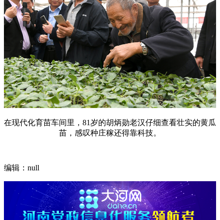
在现代化育苗车间里，81岁的胡炳勋老汉仔细查看壮实的黄瓜
苗，感叹种庄稼还得靠科技。
编辑：null