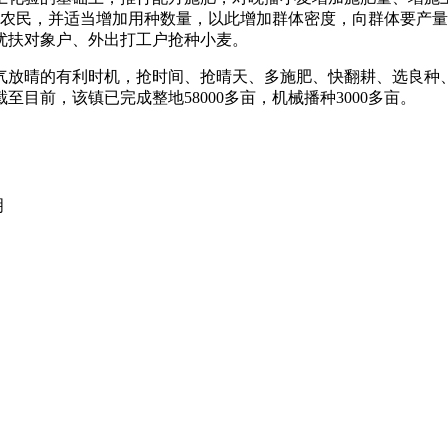
供应给农民，并适当增加用种数量，以此增加群体密度，向群体要产
优扶对象户、外出打工户抢种小麦。
晴的有利时机，抢时间、抢晴天、多施肥、快翻耕、选良种、细
至目前，该镇已完成整地58000多亩，机械播种3000多亩。
明