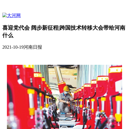
喜迎党代会 阔步新征程|跨国技术转移大会带给河南
什么
2021-10-19
河南日报