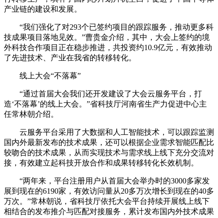
产业链的建设和发展。
“我们强化了对293个已签约项目的跟踪服务，推动更多科
技成果项目落地见效。”曹贵金介绍，其中，大会上签约的境
外科技合作项目正在稳步推进，共投资约10.9亿元，有效推动
了先进技术、产业在我省的转移转化。
线上大会“不落幕”
“通过首届大会我们还开发建设了大会云服务平台，打
造‘不落幕’的线上大会。”省科技厅河南省生产力促进中心主
任常林朝介绍。
云服务平台采用了大数据和人工智能技术，可以跟踪监测
国内外最新发布的技术成果，还可以根据企业需求智能匹配比
较吻合的技术成果，从而实现技术与需求线上线下充分交流对
接，有效建立起科技开放合作和成果转移转化长效机制。
“两年来，平台注册用户从首届大会举办时的3000多家发
展到现在的6190家，有效访问量从20多万次增长到现在的40多
万次。”常林朝说，省科技厅依托大会平台持续开展线上线下
相结合的发布推介与匹配对接服务，累计发布国内外技术成果