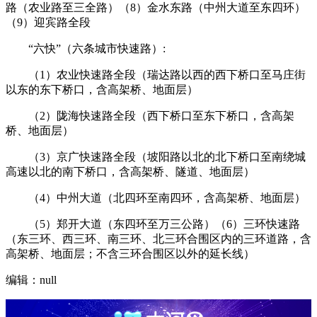
路（农业路至三全路）（8）金水东路（中州大道至东四环）
（9）迎宾路全段
“六快”（六条城市快速路）:
（1）农业快速路全段（瑞达路以西的西下桥口至马庄街
以东的东下桥口，含高架桥、地面层）
（2）陇海快速路全段（西下桥口至东下桥口，含高架
桥、地面层）
（3）京广快速路全段（坡阳路以北的北下桥口至南绕城
高速以北的南下桥口，含高架桥、隧道、地面层）
（4）中州大道（北四环至南四环，含高架桥、地面层）
（5）郑开大道（东四环至万三公路）（6）三环快速路
（东三环、西三环、南三环、北三环合围区内的三环道路，含
高架桥、地面层；不含三环合围区以外的延长线）
编辑：null