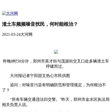
渣土车频频噪音扰民，何时能根治？
2021-03-24
大河网
昨晚8时50分许，郑州市英才街与茂源街交叉口处多辆渣土车
呼啸而过。
大河报记者宁田甜文热心市民供图
追问：对噪音污染有明确防范和管理规定，为何根治不
了？
“所有车辆交通违法归交警。”昨天，郑州市金水区执法局
相关负责人说。