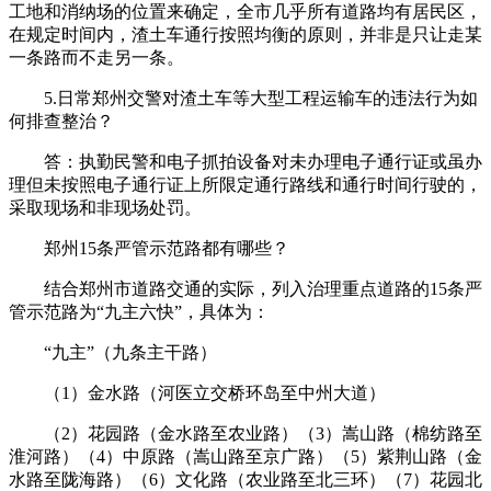
工地和消纳场的位置来确定，全市几乎所有道路均有居民区，
在规定时间内，渣土车通行按照均衡的原则，并非是只让走某
一条路而不走另一条。
5.日常郑州交警对渣土车等大型工程运输车的违法行为如
何排查整治？
答：执勤民警和电子抓拍设备对未办理电子通行证或虽办
理但未按照电子通行证上所限定通行路线和通行时间行驶的，
采取现场和非现场处罚。
郑州15条严管示范路都有哪些？
结合郑州市道路交通的实际，列入治理重点道路的15条严
管示范路为“九主六快”，具体为：
“九主”（九条主干路）
（1）金水路（河医立交桥环岛至中州大道）
（2）花园路（金水路至农业路）（3）嵩山路（棉纺路至
淮河路）（4）中原路（嵩山路至京广路）（5）紫荆山路（金
水路至陇海路）（6）文化路（农业路至北三环）（7）花园北