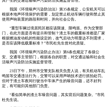
具产生的交通运输噪声污染防治实施监督管理。
我国《环境噪声污染防治法》第35条规定，公安机关可以
根据本地声环境保护的需要，划定禁止机动车辆行驶和禁止其
使用声响装置的路段和时间，并向社会公告。
“重型车辆过境居民区都应该限速、限鸣笛。作为交警部
门，在此方面是否有提示和管制？渣土车的载重标准都是厂家
根据燃油发动机的性能设定的，改气后动力明显达不到需求，
是否应该降低载重标准？”市民杜先生曾对此质疑。
我国《环境噪声污染防止办法》第6条也规定了各级公
安、交通等主管部门，根据各自的职责，对交通运输和社会生
活噪声污染防治实施监督管理。
23日下午，郑州市交警支队相关负责人说，有关机动车乱
鸣笛等交通违法行为，交警可以采用声呐技术进行抓拍处罚。
但对于渣土车夜间行驶当中车体产生的噪音问题，还不好判
定，有可能归其他部门负责。
“看似简单的渣土车噪音问题，其实背后问题复杂。”市民
杜先生说。