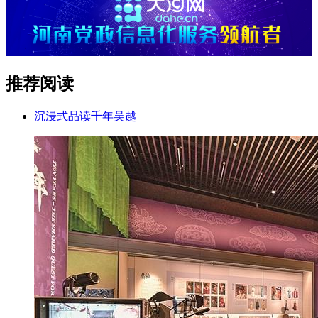
推荐阅读
沉浸式品读千年吴越