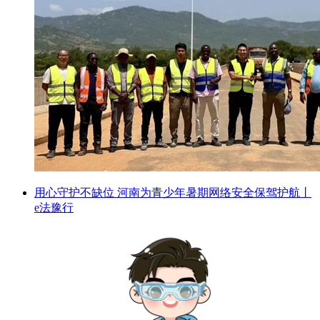
用心守护不缺位 河南为青少年暑期网络安全保驾护航丨
e法豫行