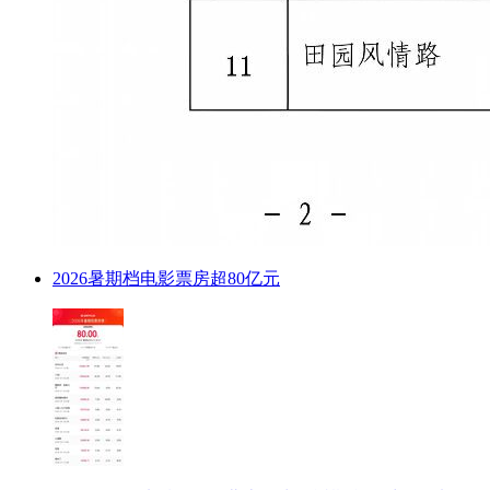
2026暑期档电影票房超80亿元