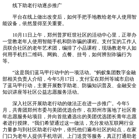
线下助老行动逐步推广
平台在线上做出改变后，如何手把手地教给老年人使用智
能设备，依然显得至关重要。
10月11日上午，郑州普罗旺世社区的活动中心里，正举办
一堂教老年人使用智能手机和防诈骗的课程。支付宝的工作人
员联合社区的老年艺术团，编排了小品课程，现场教老年人如
何用手机扫二维码、网购、点餐、挂号，如何辨别诈骗行为
等。
“这是我们蓝马甲行动中的一项活动。”蚂蚁集团数字金融
部相关负责人介绍，今年5月17日，支付宝在郑州等城市启动
了蓝马甲行动，主要开展数字助老、防骗知识普及、金融安全
知识讲座等社区公益志愿服务活动。
深入社区开展助老行动的做法正在进一步推广。今年5
月，共青团郑州市委与美团优选合作，在郑州市落地了社区青
年志愿服务站项目，并向首批遴选出的美团优选团长青年志愿
者进行授牌。“我们希望通过这一做法，充分发动互联网行业
力量参与到社区助老行动中，依托他们遍布社区的站点，在家
门口为老年人提供手机培训、上门送货等服务，真正打通助老