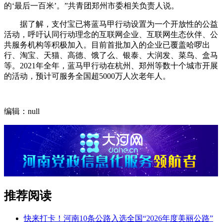
的‘最后一百米’。”共青团郑州市委相关负责人说。
据了解，支付宝已将蓝马甲行动设置为一个开放性的公益
活动，呼吁认同行动理念的互联网企业、互联网生态伙伴、公
共服务机构等积极加入。目前首批加入的企业已覆盖哈啰出
行、淘宝、天猫、高德、饿了么、银泰、大润发、菜鸟、盒马
等。2021年全年，蓝马甲行动在杭州、郑州等数十个城市开展
的活动，预计可服务全国超5000万人次老年人。
编辑：null
推荐阅读
快来打卡！河南10条公路入选全国“2026年度美丽公路”