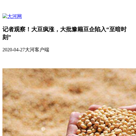
记者观察！大豆疯涨，大批豫籍豆企陷入“至暗时
刻”
2020-04-27
大河客户端