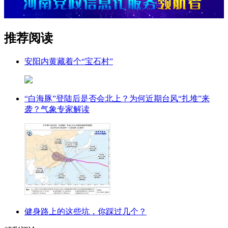
推荐阅读
安阳内黄藏着个“宝石村”
“白海豚”登陆后是否会北上？为何近期台风“扎堆”来
袭？气象专家解读
健身路上的这些坑，你踩过几个？