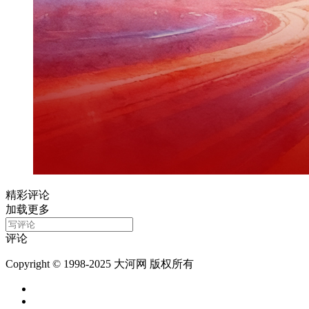
精彩评论
加载更多
评论
Copyright © 1998-2025 大河网 版权所有