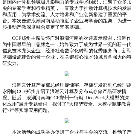
是国内计算机领域极具影响力的专业学术组织，汇聚了众多顶
尖的专家学者和行业精英，一直致力于推动计算机技术的发展
和应用，为学术交流、人才培养和产业创新搭建了重要的平
台。本次走进浪潮河南活动拉近了企业与学会的距离，为进一
步推动产教深度融合奠定了坚实基础。
CCF郑州主席吴怀广对浪潮河南的欢迎表示感谢，浪潮作
为中国最早的IT品牌之一，始终致力于成为世界一流的新一代
信息技术龙头企业，经济社会数字化转型的优秀服务商，新型
基础设施建设的骨干企业，在关键核心技术领域具备强大的科
研实力。
浪潮云计算产品部总经理庞慷宇、存储研发部副总经理胡
永刚向CCF郑州介绍了浪潮云计算及分布式存储产品研发情
况。随后，浪潮河南与CCF郑州一行就“DeepSeek大模型的深
化应用”展开专题研讨，探讨了“大模型安全、大模型赋能教育
行业”等实际应用问题。
本次活动的成功举办促进了企业与学会的交流，推动了产