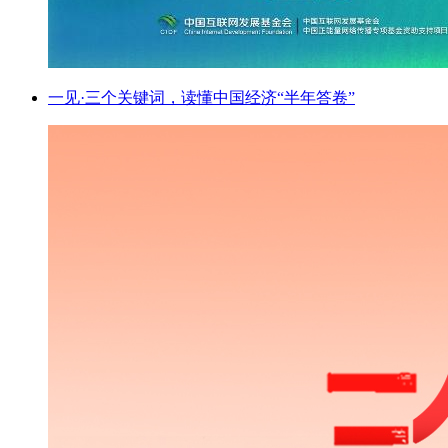
一见·三个关键词，读懂中国经济“半年答卷”