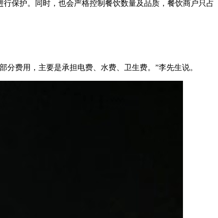
行保护。同时，也会严格控制餐饮数量及品质，餐饮商户只占
部分费用，主要是承担电费、水费、卫生费。”李先生说。