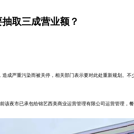
要抽取三成营业额？
造成严重污染而被关停，相关部门表示要对此处重新规划。不少
该夜市已承包给锦艺西美商业运营管理有限公司运营管理，餐饮