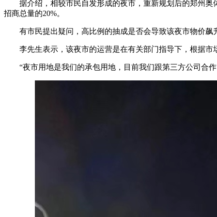
据介绍，相较市民自发形成的夜市，重新规划后的郑州奥体
招商总量的20%。
有市民提出疑问，高比例的抽成是否会导致该夜市物价飙升
李先生表示，该夜市的运营是在有关部门指导下，根据市场
“夜市用地是我们的承包用地，目前我们跟第三方公司合作的