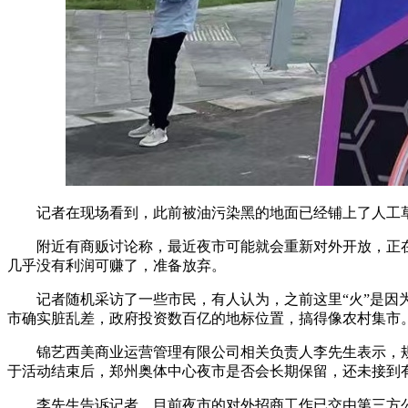
记者在现场看到，此前被油污染黑的地面已经铺上了人工草
附近有商贩讨论称，最近夜市可能就会重新对外开放，正在招
几乎没有利润可赚了，准备放弃。
记者随机采访了一些市民，有人认为，之前这里“火”是因为
市确实脏乱差，政府投资数百亿的地标位置，搞得像农村集市
锦艺西美商业运营管理有限公司相关负责人李先生表示，规划后
于活动结束后，郑州奥体中心夜市是否会长期保留，还未接到
李先生告诉记者，目前夜市的对外招商工作已交由第三方公