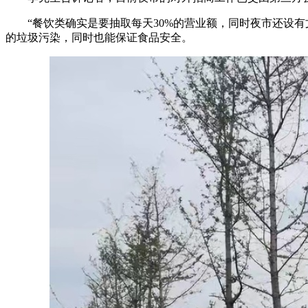
“餐饮类确实是要抽取每天30%的营业额，同时夜市还设有文
的垃圾污染，同时也能保证食品安全。