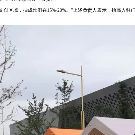
创区域，抽成比例在15%-20%。”上述负责人表示，抬高入