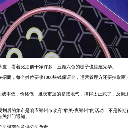
皮，看着比之前干净许多，五颜六色的棚子也搭建完毕。
商，每个摊位要收1000块钱保证金，运营管理方还要抽取商户
成本低，价格低，逛夜市逛的是接地气，搞得太正式了，反倒
。
的集市是响应郑州市政府“醉美·夜郑州”的活动，不是长期行为
有关部门通知。
司河南创意游公司负责。