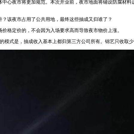
中心夜市将更加规范。本次开业前，夜市地面将铺设防腐材料进
？该夜市占用了公共用地，最终这些抽成又归谁了？
价格定价的，不会因为入场要求高而导致夜市物价上涨。
模式是，抽成收入基本上都归第三方公司所有。锦艺只收取少