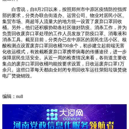
白雪说，自8月2日以来，按照郑州市中原区疫情防控指挥
部的要求，分类办联合街道办、运营公司、物业对居民小区、
集贸市场、商超等人流量大的地方统一设置了废弃口罩回收
桶。另外，他们还积极协助各社区做好防疫、消杀工作，并为
负责回收废弃口罩处理的工作人员发放了防疫口罩、消毒液和
消杀工具。截至目前，分类办已在中原区的居民生活小区、核
酸检测点设置废弃口罩回收桶700余个，初步建立起前端无害
化收运模式，有效截断废弃口罩携带病毒的传播途径，进一步
保障居民生活安全。从近一周的检查情况来看，各街道主要收
集点的废弃口罩回收桶均能按要求设置，日收运废弃口罩1万
余只。这些口罩每天都由全封闭专用回收车运往荥阳垃圾焚烧
电厂焚烧销毁。
编辑：null