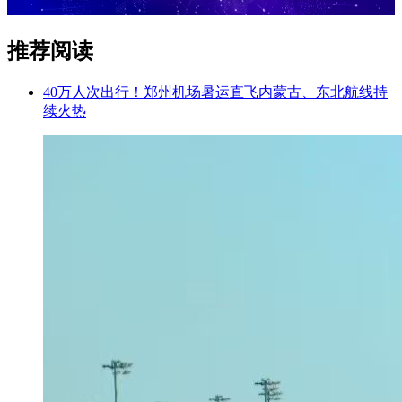
推荐阅读
40万人次出行！郑州机场暑运直飞内蒙古、东北航线持
续火热