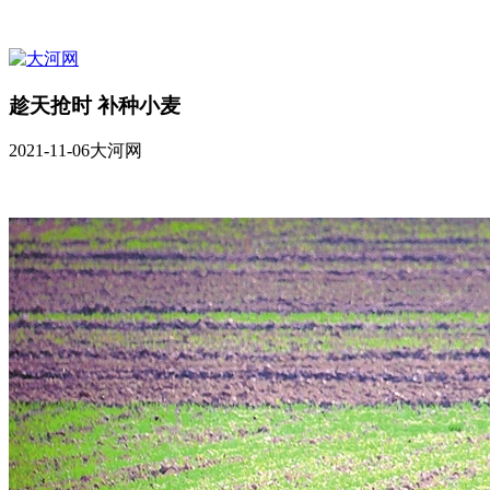
趁天抢时 补种小麦
2021-11-06
大河网