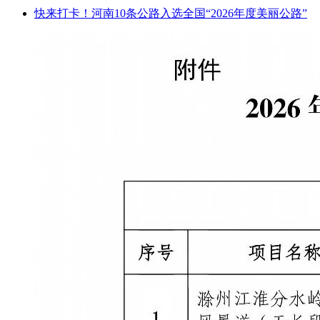
快来打卡！河南10条公路入选全国“2026年度美丽公路”