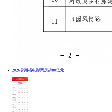
2026暑期档电影票房超80亿元