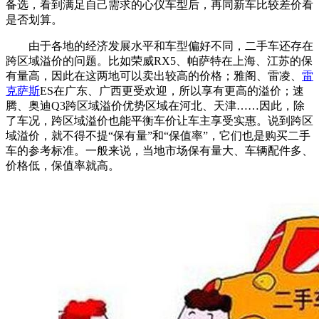
备选，看到满足自己需求的心仪车型后，再同新车比较差价看
是否划算。
由于各地的经济发展水平和车型偏好不同，二手车还存在
跨区域溢价的问题。比如荣威RX5、帕萨特在上海、江苏的保
有量高，因此在这两地可以卖出较高的价格；雅阁、雷凌、
雷
克萨斯
ES在广东、广西更受欢迎，所以享有更高的溢价；速
腾、奥迪Q3跨区域溢价优势区域在河北、天津……因此，除
了车况，跨区域溢价也能平衡车价让车主享受实惠。说到跨区
域溢价，就不得不提“保有量”和“保值率”，它们也是购买二手
车的参考标准。一般来说，当地市场保有量大、车辆配件多、
价格低，保值率就高。