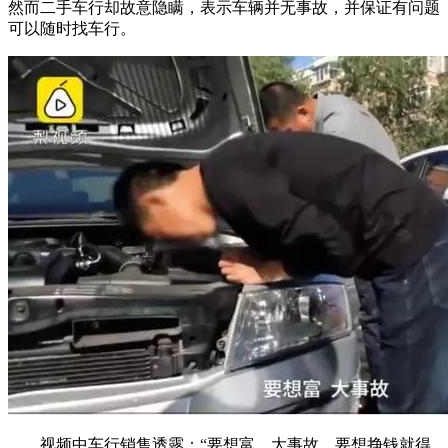
然而二手车行却故意隐瞒，表示车辆并无事故，并保证有问题
可以随时找车行。
视频中车行销售透露：“要想富，大事故，要想挣钱就得