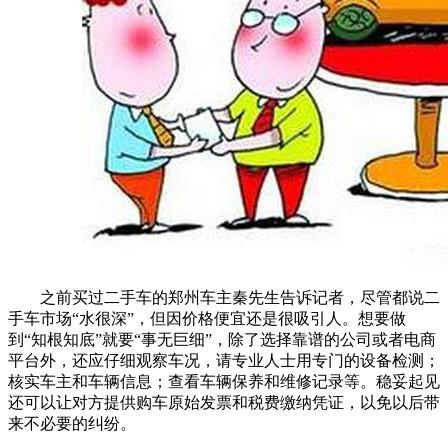
之前买过二手车的郑州车主秦先生告诉记者，尽管都说二
手车市场“水很深”，但因价格便宜还是很吸引人。想要做
到“知根知底”就要“事无巨细”，除了选择靠谱的公司或者电商
平台外，还应仔细观察车况，请专业人士用专门的设备检测；
核实车主和车辆信息；查看车辆保养和维修记录等。稳妥起见
还可以让对方提供购车原始发票和税费缴纳凭证，以免以后带
来不必要的纠纷。