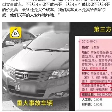
倒卖事故车。不认识人你不敢来买，认识人可能比你不认识买
的价更高，最终还是买个破车。我们卖车又不是卖给自家亲
戚，他们买车的人爱咋地咋地。”