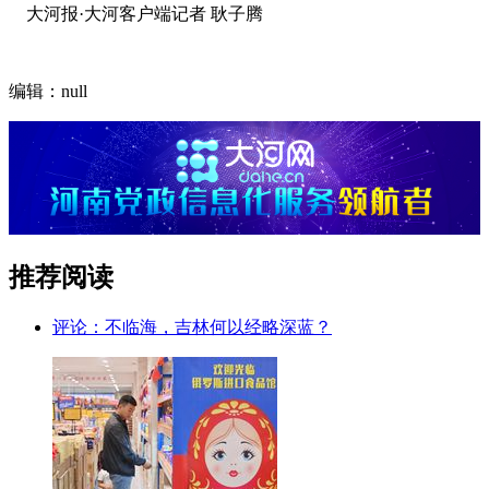
大河报·大河客户端记者 耿子腾
编辑：null
推荐阅读
评论：不临海，吉林何以经略深蓝？