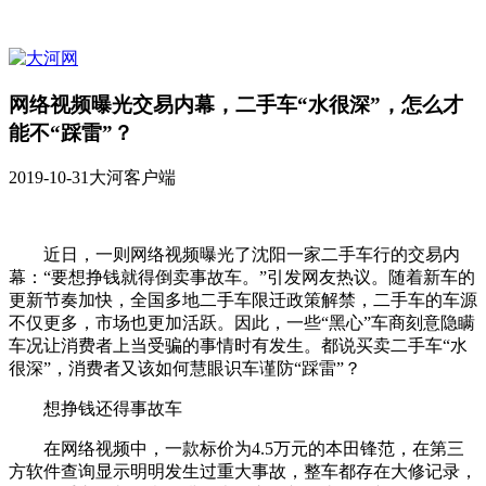
网络视频曝光交易内幕，二手车“水很深”，怎么才
能不“踩雷”？
2019-10-31
大河客户端
近日，一则网络视频曝光了沈阳一家二手车行的交易内
幕：“要想挣钱就得倒卖事故车。”引发网友热议。随着新车的
更新节奏加快，全国多地二手车限迁政策解禁，二手车的车源
不仅更多，市场也更加活跃。因此，一些“黑心”车商刻意隐瞒
车况让消费者上当受骗的事情时有发生。都说买卖二手车“水
很深”，消费者又该如何慧眼识车谨防“踩雷”？
想挣钱还得事故车
在网络视频中，一款标价为4.5万元的本田锋范，在第三
方软件查询显示明明发生过重大事故，整车都存在大修记录，