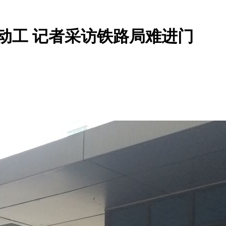
动工 记者采访铁路局难进门