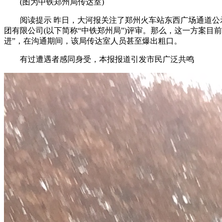
(图为中铁郑州局传达室)
阅读提示 昨日，大河报关注了郑州火车站东西广场通道公示
团有限公司(以下简称“中铁郑州局”)评审。那么，这一方案
进”，在沟通期间，该局传达室人员甚至爆出粗口。
有过遭遇者感同身受，本报报道引发市民广泛共鸣