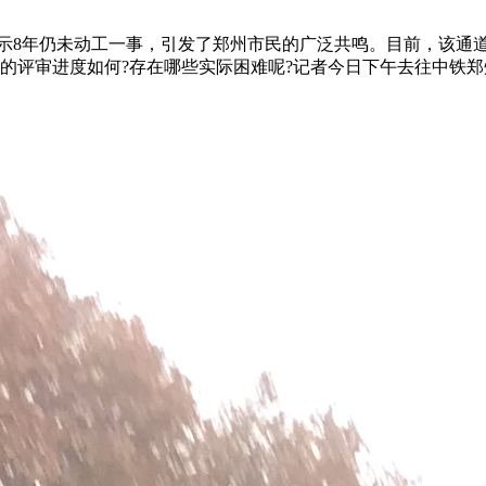
8年仍未动工一事，引发了郑州市民的广泛共鸣。目前，该通
目前的评审进度如何?存在哪些实际困难呢?记者今日下午去往中铁