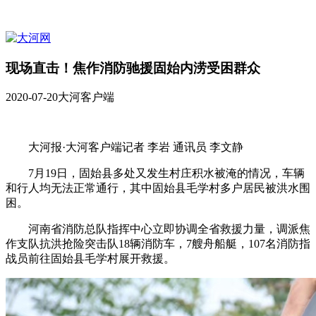
现场直击！焦作消防驰援固始内涝受困群众
2020-07-20
大河客户端
大河报·大河客户端记者 李岩 通讯员 李文静
7月19日，固始县多处又发生村庄积水被淹的情况，车辆
和行人均无法正常通行，其中固始县毛学村多户居民被洪水围
困。
河南省消防总队指挥中心立即协调全省救援力量，调派焦
作支队抗洪抢险突击队18辆消防车，7艘舟船艇，107名消防指
战员前往固始县毛学村展开救援。