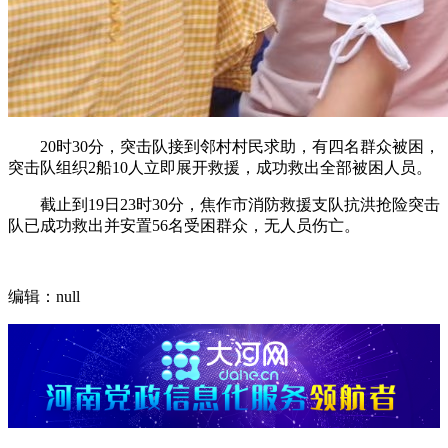
20时30分，突击队接到邻村村民求助，有四名群众被困，
突击队组织2船10人立即展开救援，成功救出全部被困人员。
截止到19日23时30分，焦作市消防救援支队抗洪抢险突击
队已成功救出并安置56名受困群众，无人员伤亡。
编辑：null