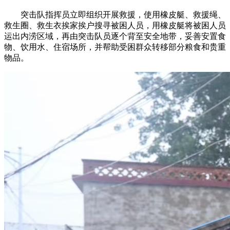
突击队指挥员立即组织开展救援，使用橡皮艇、救援绳、
救生圈、救生衣挨家挨户搜寻被困人员，用橡皮艇将被困人员
运出内涝区域，再由突击队员逐个背至安全地带，妥善安置食
物、饮用水、住宿场所，并帮助受困群众转移部分粮食和贵重
物品。