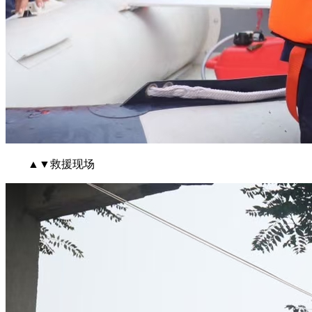
▲▼救援现场