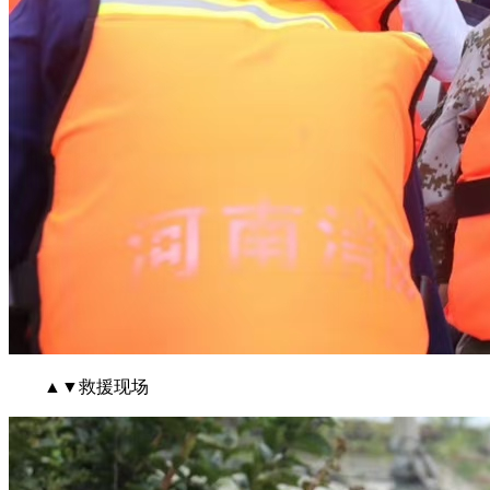
▲▼救援现场