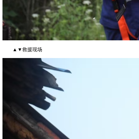
▲▼救援现场