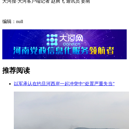
大河报·大河客户端记者 赵腾飞 通讯员 姜南
编辑：null
推荐阅读
以军承认在约旦河西岸一起冲突中“处置严重失当”