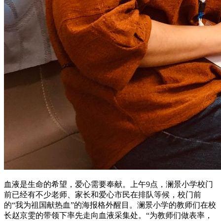
血液是生命的希望，爱心需要奉献。上午9点，澜景小学校门
前已经有不少老师、家长和爱心市民在排队等候，校门前
的“我为祖国献热血”的海报格外醒目。澜景小学的教师们在校
长赵京雯的带领下率先走向血液采集处。“为教师们做表率，