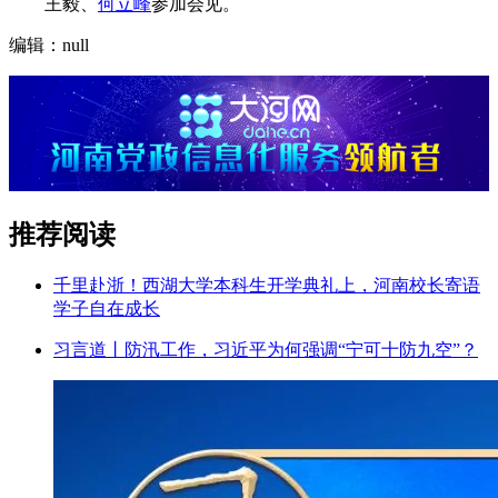
王毅、
何立峰
参加会见。
编辑：null
推荐阅读
千里赴浙！西湖大学本科生开学典礼上，河南校长寄语
学子自在成长
习言道丨防汛工作，习近平为何强调“宁可十防九空”？