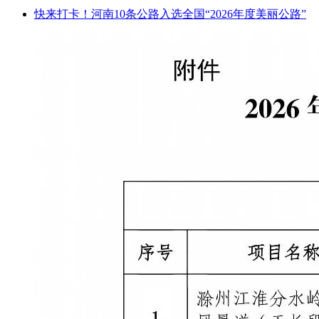
快来打卡！河南10条公路入选全国“2026年度美丽公路”