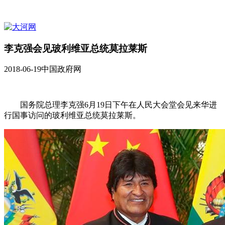
李克强会见玻利维亚总统莫拉莱斯
2018-06-19
中国政府网
国务院总理李克强6月19日下午在人民大会堂会见来华进
行国事访问的玻利维亚总统莫拉莱斯。