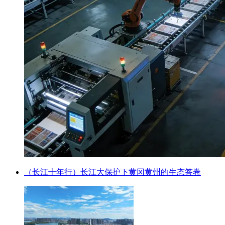
（长江十年行）长江大保护下黄冈黄州的生态答卷