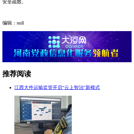
安全疏散。
编辑：null
推荐阅读
江西大件运输监管开启“云上智治”新模式