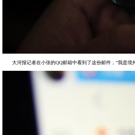
大河报记者在小张的QQ邮箱中看到了这份邮件，“我是境外民