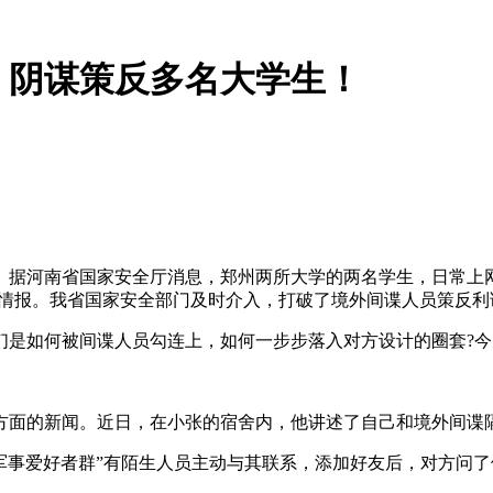
，阴谋策反多名大学生！
河南省国家安全厅消息，郑州两所大学的两名学生，日常上网
关情报。我省国家安全部门及时介入，打破了境外间谍人员策反
是如何被间谍人员勾连上，如何一步步落入对方设计的圈套?今
的新闻。近日，在小张的宿舍内，他讲述了自己和境外间谍隔
“军事爱好者群”有陌生人员主动与其联系，添加好友后，对方问