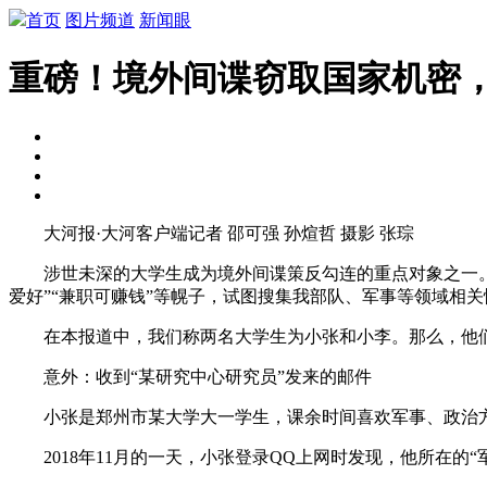
首页
图片频道
新闻眼
重磅！境外间谍窃取国家机密
大河报·大河客户端记者 邵可强 孙煊哲 摄影 张琮
涉世未深的大学生成为境外间谍策反勾连的重点对象之一。据
爱好”“兼职可赚钱”等幌子，试图搜集我部队、军事等领域相
在本报道中，我们称两名大学生为小张和小李。那么，他们
意外：收到“某研究中心研究员”发来的邮件
小张是郑州市某大学大一学生，课余时间喜欢军事、政治方面
2018年11月的一天，小张登录QQ上网时发现，他所在的