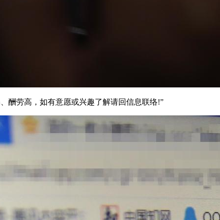
、酬劳高，如有意愿或兴趣了解请回信息联络!”