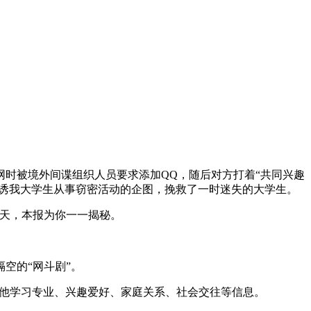
时被境外间谍组织人员要求添加QQ，随后对方打着“共同兴趣
利诱我大学生从事窃密活动的企图，挽救了一时迷失的大学生。
天，本报为你一一揭秘。
空的“网斗剧”。
了他学习专业、兴趣爱好、家庭关系、社会交往等信息。