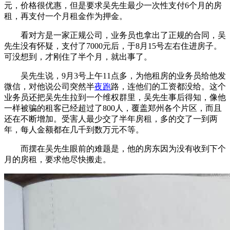
元，价格很优惠，但是要求吴先生最少一次性支付6个月的房
租，再支付一个月租金作为押金。
看对方是一家正规公司，业务员也拿出了正规的合同，吴
先生没有怀疑，支付了7000元后，于8月15号左右住进房子。
可没想到，才刚住了半个月，就出事了。
吴先生说，9月3号上午11点多，为他租房的业务员给他发
微信，对他说公司突然半
夜跑
路，连他们的工资都没给。这个
业务员还把吴先生拉到一个维权群里，吴先生事后得知，像他
一样被骗的租客已经超过了800人，覆盖郑州各个片区，而且
还在不断增加。受害人最少交了半年房租，多的交了一到两
年，每人金额都在几千到数万元不等。
而摆在吴先生眼前的难题是，他的房东因为没有收到下个
月的房租，要求他尽快搬走。