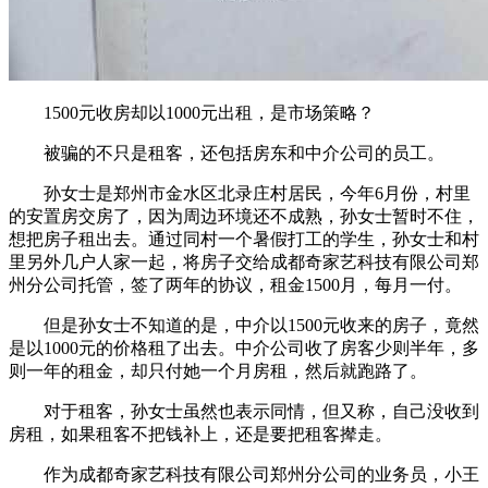
1500元收房却以1000元出租，是市场策略？
被骗的不只是租客，还包括房东和中介公司的员工。
孙女士是郑州市金水区北录庄村居民，今年6月份，村里
的安置房交房了，因为周边环境还不成熟，孙女士暂时不住，
想把房子租出去。通过同村一个暑假打工的学生，孙女士和村
里另外几户人家一起，将房子交给成都奇家艺科技有限公司郑
州分公司托管，签了两年的协议，租金1500月，每月一付。
但是孙女士不知道的是，中介以1500元收来的房子，竟然
是以1000元的价格租了出去。中介公司收了房客少则半年，多
则一年的租金，却只付她一个月房租，然后就跑路了。
对于租客，孙女士虽然也表示同情，但又称，自己没收到
房租，如果租客不把钱补上，还是要把租客撵走。
作为成都奇家艺科技有限公司郑州分公司的业务员，小王