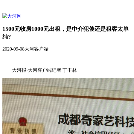
1500元收房1000元出租，是中介犯傻还是租客太单
纯?
2020-09-08
大河客户端
大河报·大河客户端记者 丁丰林