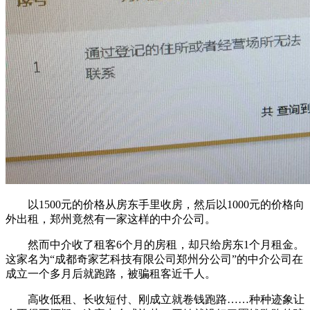
以1500元的价格从房东手里收房，然后以1000元的价格向
外出租，郑州竟然有一家这样的中介公司。
然而中介收了租客6个月的房租，却只给房东1个月租金。
这家名为“成都奇家艺科技有限公司郑州分公司”的中介公司在
成立一个多月后就跑路，被骗租客近千人。
高收低租、长收短付、刚成立就卷钱跑路……种种迹象让