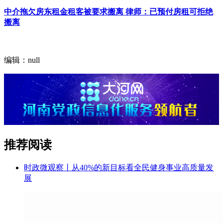
中介拖欠房东租金租客被要求搬离 律师：已预付房租可拒绝
搬离
编辑：null
推荐阅读
时政微观察丨从40%的新目标看全民健身事业高质量发
展