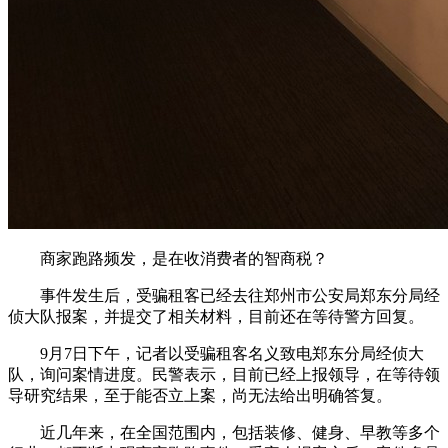
商家跑路频发，是在收消费者的智商税？
事件发生后，受骗租客已经去往郑州市公安局郑东分局经
侦大队报案，并提交了相关材料，目前还在等待警方回复。
9月7日下午，记者以受骗租客名义致电郑东分局经侦大
队，询问案情进度。民警表示，目前已经上报领导，在等待领
导研究结果，至于能否立上案，尚无法给出明确答复。
近几年来，在全国范围内，包括装修、健身、早教等多个