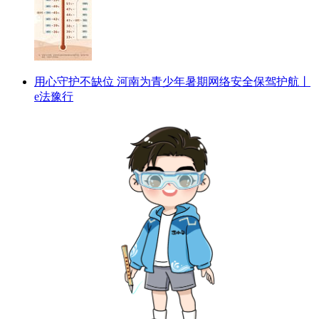
用心守护不缺位 河南为青少年暑期网络安全保驾护航丨
e法豫行