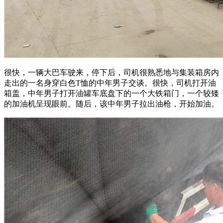
很快，一辆大巴车驶来，停下后，司机很熟悉地与集装箱房内
走出的一名身穿白色T恤的中年男子交谈。很快，司机打开油
箱盖，中年男子打开油罐车底盘下的一个大铁箱门，一个较矮
的加油机呈现眼前。随后，该中年男子拉出油枪，开始加油。