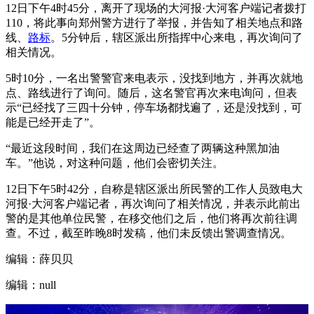
12日下午4时45分，离开了现场的大河报·大河客户端记者拨打
110，将此事向郑州警方进行了举报，并告知了相关地点和路
线、
路标
。5分钟后，辖区派出所指挥中心来电，再次询问了
相关情况。
5时10分，一名出警警官来电表示，没找到地方，并再次就地
点、路线进行了询问。随后，这名警官再次来电询问，但表
示“已经找了三四十分钟，停车场都找遍了，还是没找到，可
能是已经开走了”。
“最近这段时间，我们在这周边已经查了两辆这种黑加油
车。”他说，对这种问题，他们会密切关注。
12日下午5时42分，自称是辖区派出所民警的工作人员致电大
河报·大河客户端记者，再次询问了相关情况，并表示此前出
警的是其他单位民警，在移交他们之后，他们将再次前往调
查。不过，截至昨晚8时发稿，他们未反馈出警调查情况。
编辑：薛贝贝
编辑：null