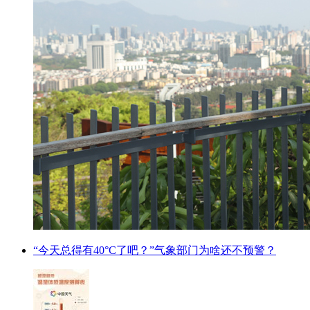
“今天总得有40°C了吧？”气象部门为啥还不预警？