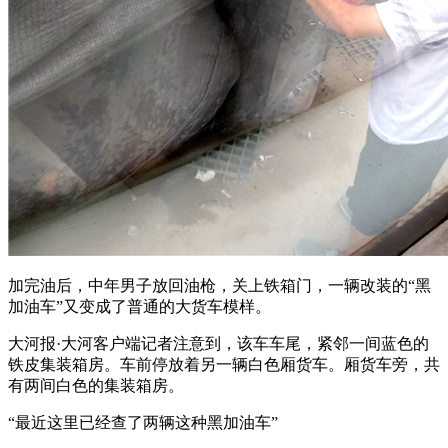
加完油后，中年男子放回油枪，关上铁箱门，一辆改装的“黑
加油车”又变成了普通的大货车模样。
大河报·大河客户端记者注意到，该车车尾，紧邻一间蓝色的
铁皮集装箱房。车前停放着另一辆白色厢货车。厢货车旁，共
有两间白色的集装箱房。
“最近这里已经查了两辆这种黑加油车”