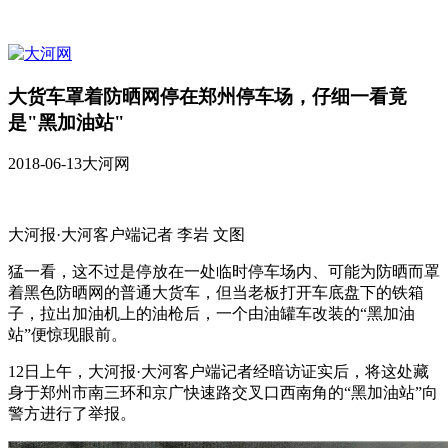
大货车罩着防晒网停在郑州停车场，仔细一看竟
是"黑加油站"
2018-06-13
大河网
大河报·大河客户端记者 李岩 文图
猛一看，这不过是停放在一处临时停车场内、可能为防晒而罩
着黑色防晒网的普通大货车，但当老板打开车底盘下的铁箱
子，拉出加油机上的油枪后，一个由油罐车改装的“黑加油
站”便惊现眼前。
12日上午，大河报·大河客户端记者经暗访证实后，将这处藏
身于郑州市南三环和京广快速路交叉口西南角的“黑加油站”向
警方进行了举报。