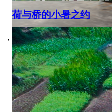
荷与桥的小暑之约
潢川：新春入企“促发展” 冲刺首季“开门红”