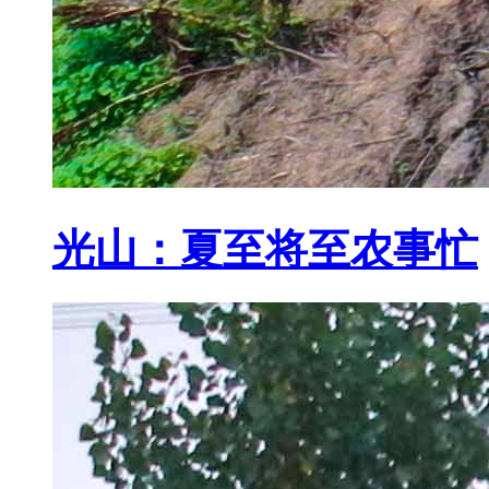
光山：夏至将至农事忙