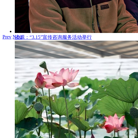
Prev
Next
济源：“3.15”宣传咨询服务活动举行