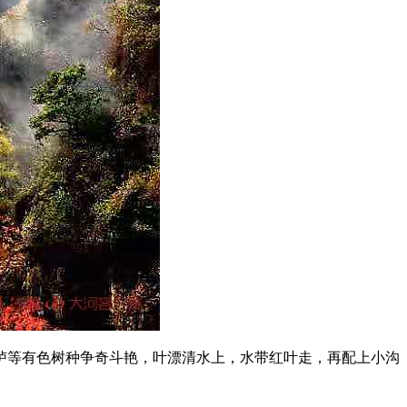
栌等有色树种争奇斗艳，叶漂清水上，水带红叶走，再配上小沟