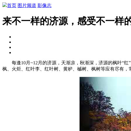
首页
图片频道
影像志
来不一样的济源，感受不一样的
每逢10月~12月的济源，天渐凉，秋渐深，济源的枫叶“红
枫、火炬、红叶李、红叶树、黄栌、槭树、枫树等应有尽有，