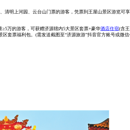
、清明上河园、云台山门票的游客，凭票到王屋山景区游览可享
5万的游客，可获赠济源辖内5大景区套票+豪华
酒店住宿
(含
大景区套票福利包。(需发送截图至“济源旅游”抖音官方账号或微