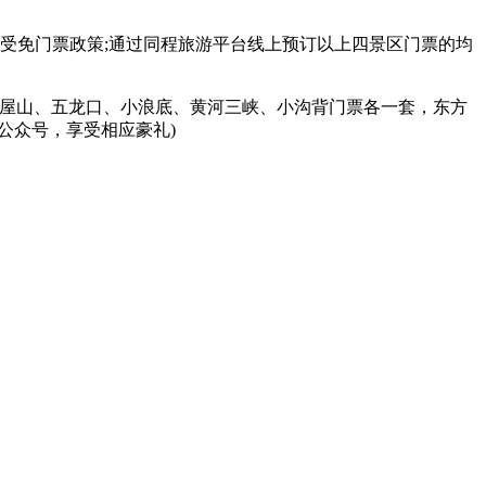
受免门票政策;通过同程旅游平台线上预订以上四景区门票的均
王屋山、五龙口、小浪底、黄河三峡、小沟背门票各一套，东方
信公众号，享受相应豪礼)