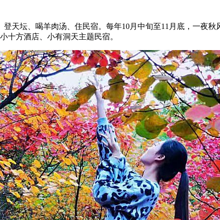
登天坛、喝羊肉汤、住民宿。每年10月中旬至11月底，一夜秋
有小十方酒店、小有洞天主题民宿。