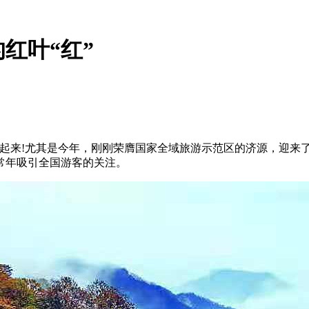
红叶“红”
”起来!尤其是今年，刚刚荣膺国家全域旅游示范区的济源，迎来
常年吸引全国游客的关注。