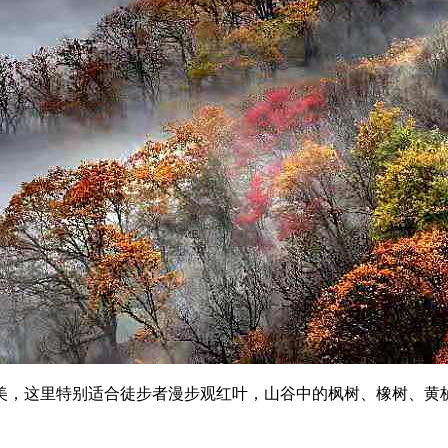
，这里特别适合徒步者漫步观红叶，山谷中的枫树、橡树、黄