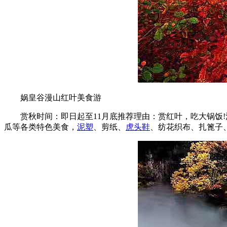
娲皇谷漫山红叶美食游
赏秋时间：即日起至11月底推荐理由：赏红叶，吃大锅饭!
瓜等各类特色美食，
泥塑
、剪纸、
虎头鞋
、纺花织布、扎篦子