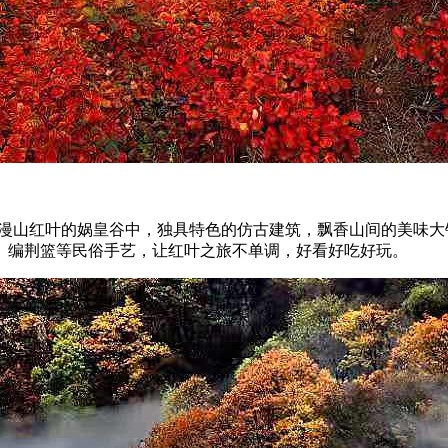
漫山红叶的娲皇谷中，独具特色的仿古建筑，飘香山间的美味大
、编荆篮等民俗手艺，让红叶之旅不单调，好看好吃好玩。