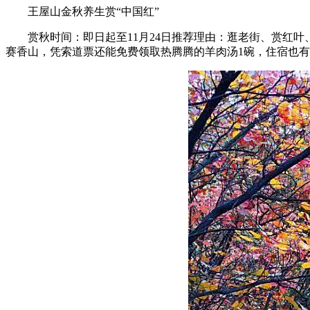
王屋山金秋养生赏“中国红”
赏秋时间：即日起至11月24日推荐理由：逛老街、赏红叶、
赛香山，凭索道票还能免费领取热腾腾的羊肉汤1碗，住宿也