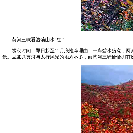
黄河三峡看浩荡山水“红”
赏秋时间：即日起至11月底推荐理由：一库碧水荡漾，两岸
景。且兼具黄河与太行风光的地方不多，而黄河三峡恰恰拥有