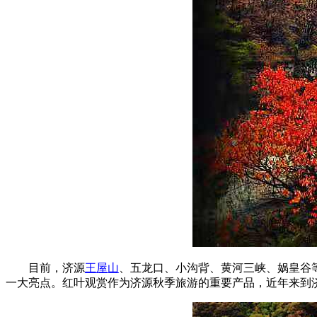
目前，济源
王屋山
、五龙口、小沟背、黄河三峡、娲皇谷
一大亮点。红叶观赏作为济源秋季旅游的重要产品，近年来到济