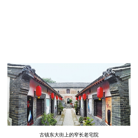
古镇东大街上的窄长老宅院