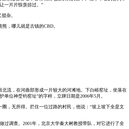
让一片片惊羡掠过。”
又驳杂。
熊，哪儿就是古镇的CBD。
北流，在河曲部形成一片较大的河滩地。下白峪窑址，坐落在
单位神垕钧窑址”的字样，立牌日期是2006年5月。
圈，无所得。拦住一位过路的村民，他说：“坡上坡下全是文
过调查。2001年，北京大学秦大树教授带队，对它进行了全