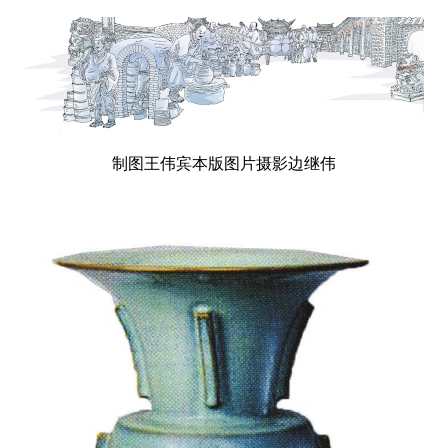
制图王伟宾本版图片摄影边继伟