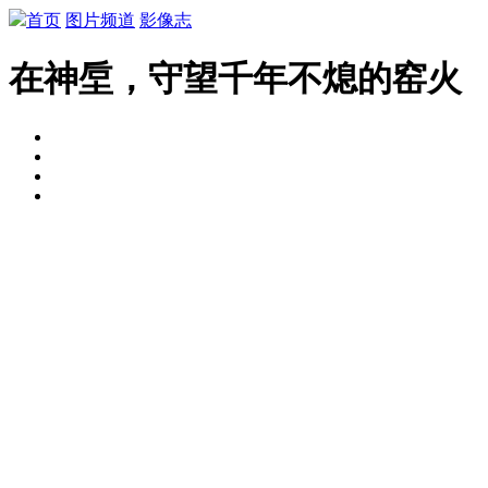
首页
图片频道
影像志
在神垕，守望千年不熄的窑火