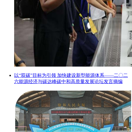
以“双碳”目标为引领 加快建设新型能源体系——二〇二
六能源经济与碳达峰碳中和高质量发展论坛发言摘编