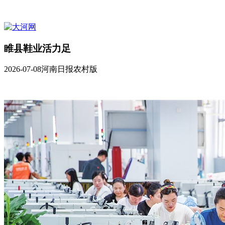
睢县鞋业活力足
2026-07-08
河南日报农村版