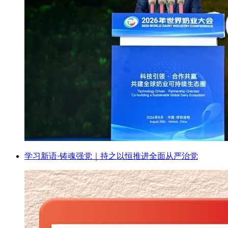
学习新语·铸魂强党｜持之以恒推进全面从严治党