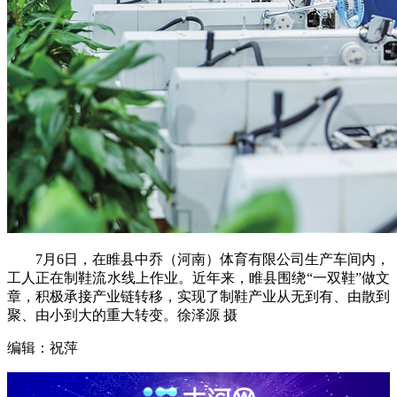
7月6日，在睢县中乔（河南）体育有限公司生产车间内，
工人正在制鞋流水线上作业。近年来，睢县围绕“一双鞋”做文
章，积极承接产业链转移，实现了制鞋产业从无到有、由散到
聚、由小到大的重大转变。徐泽源 摄
编辑：祝萍