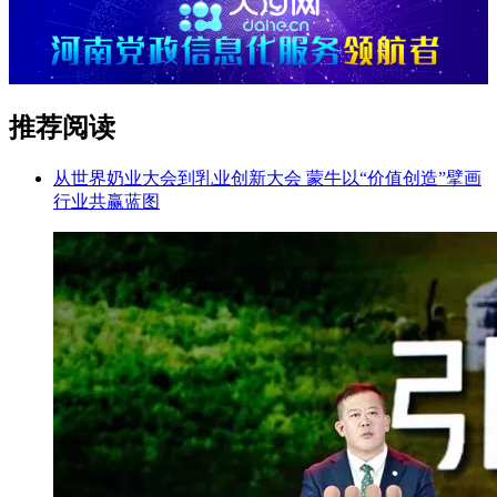
推荐阅读
从世界奶业大会到乳业创新大会 蒙牛以“价值创造”擘画
行业共赢蓝图