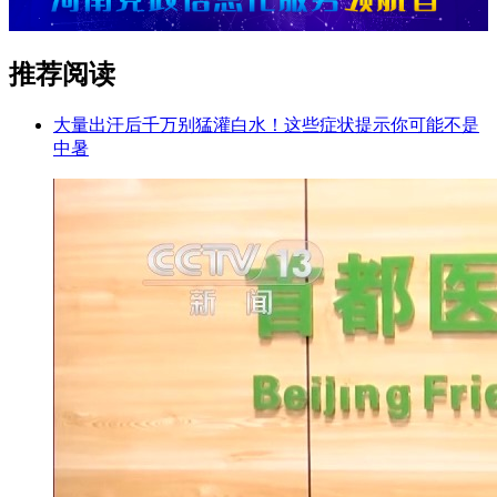
推荐阅读
大量出汗后千万别猛灌白水！这些症状提示你可能不是
中暑