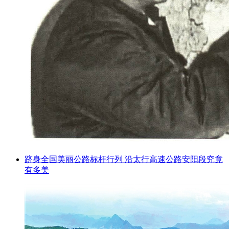
跻身全国美丽公路标杆行列 沿太行高速公路安阳段究竟
有多美