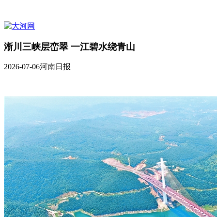
淅川三峡层峦翠 一江碧水绕青山
2026-07-06
河南日报