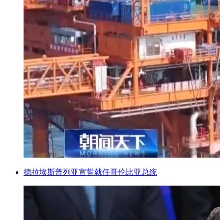
德拉埃斯普列亚宣誓就任哥伦比亚总统