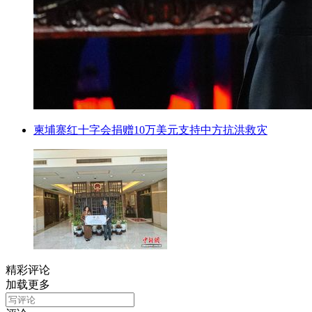
柬埔寨红十字会捐赠10万美元支持中方抗洪救灾
精彩评论
加载更多