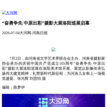
“奋勇争先 中原出彩”摄影大展洛阳巡展启幕
2026-07-04
大河网-河南日报
7月2日，由河南省文学艺术界联合会主办、河南省摄影家
协会承办的庆祝中国共产党成立105周年“奋勇争先 中原出
彩”摄影大展洛阳巡展在洛阳美术馆开展。展览以影像传承弘
扬伟大建党精神，礼赞新时代新征程，为河洛儿女奉上一场视
觉盛宴。张光辉 刘思怡 摄
编辑：陈梦伊