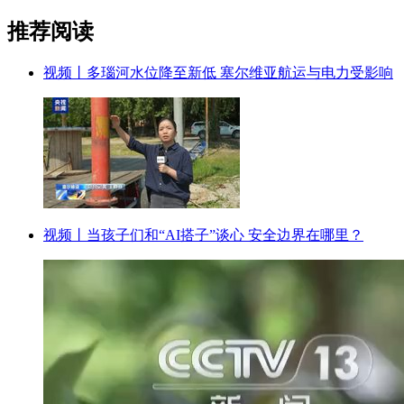
推荐阅读
视频丨多瑙河水位降至新低 塞尔维亚航运与电力受影响
视频丨当孩子们和“AI搭子”谈心 安全边界在哪里？