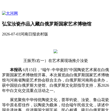
弘宝汝瓷作品入藏白俄罗斯国家艺术博物馆
2026-07-03
河南日报农村版
王振芳(右一）在艺术展现场推介汝瓷
本报讯
6月15日，“端午·中华瓷韵”中国陶瓷艺术展在白俄
罗斯国家艺术博物馆开幕。本次展览由白俄罗斯国家艺术博物
馆与河南省陶瓷艺术协会联合主办，白俄罗斯河南商会承办，
获中国驻白俄罗斯大使馆、白俄罗斯文化部指导支持，系2026
年中白文化交流重点活动之一。
展览聚焦中华传统陶瓷文化，荟萃钧瓷、汝瓷、鲁山花瓷
等中原名窑佳作，以陶瓷为载体，结合端午民俗文化，讲述中
国非遗故事，促进两国文明互鉴、民心相通，吸引白俄罗斯文