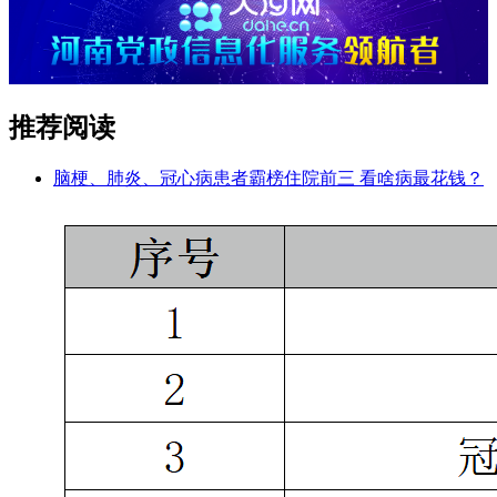
推荐阅读
脑梗、肺炎、冠心病患者霸榜住院前三 看啥病最花钱？