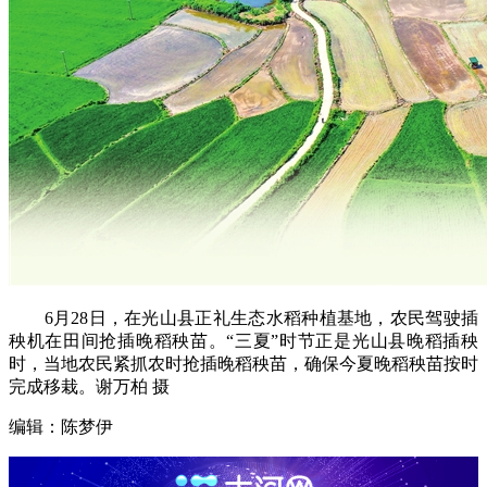
6月28日，在光山县正礼生态水稻种植基地，农民驾驶插
秧机在田间抢插晚稻秧苗。“三夏”时节正是光山县晚稻插秧
时，当地农民紧抓农时抢插晚稻秧苗，确保今夏晚稻秧苗按时
完成移栽。谢万柏 摄
编辑：陈梦伊