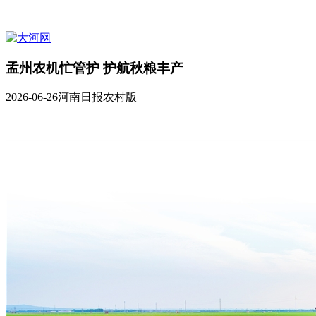
孟州农机忙管护 护航秋粮丰产
2026-06-26
河南日报农村版