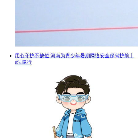
用心守护不缺位 河南为青少年暑期网络安全保驾护航丨
e法豫行