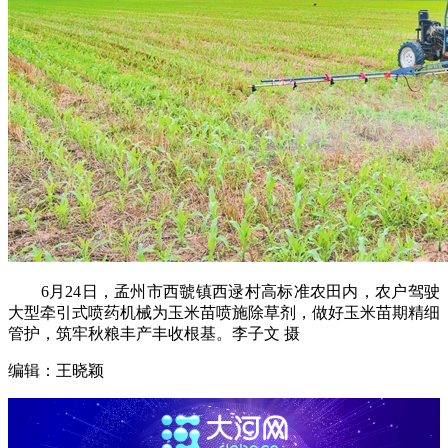
6月24日，孟州市西虢镇西逯村高标准农田内，农户驾驶
大型牵引式喷药机械为玉米苗喷施除草剂，做好玉米苗期精细
管护，筑牢秋粮丰产丰收根基。李子文 摄
编辑：王晓颖