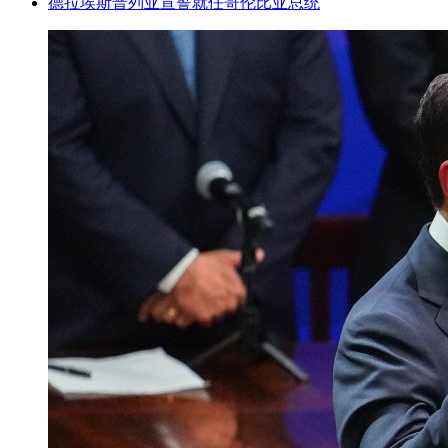
德拉埃斯普列亚宣誓就任哥伦比亚总统