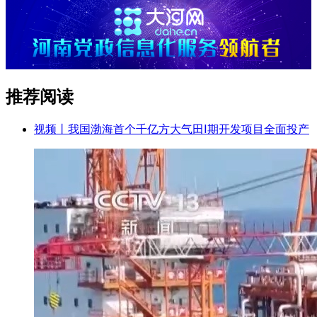
推荐阅读
视频丨我国渤海首个千亿方大气田Ⅰ期开发项目全面投产