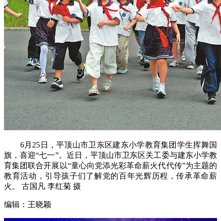
6月25日，平顶山市卫东区建东小学教育集团学生挥舞国
旗，喜迎“七一”。近日，平顶山市卫东区关工委与建东小学教
育集团联合开展以“童心向党添光彩革命薪火代代传”为主题的
教育活动，引导孩子们了解党的百年光辉历程，传承革命薪
火。 古国凡 李红菊 摄
编辑：王晓颖