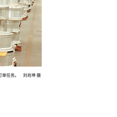
单任务。 刘肖坤 摄