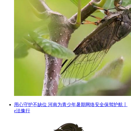
用心守护不缺位 河南为青少年暑期网络安全保驾护航丨
e法豫行