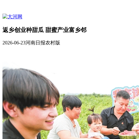
返乡创业种甜瓜 甜蜜产业富乡邻
2026-06-23
河南日报农村版