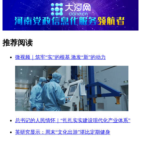
推荐阅读
微视频｜筑牢“实”的根基 激发“新”的动力
总书记的人民情怀｜“扎扎实实建设现代化产业体系”
英研究显示：周末“文化出游”堪比定期健身