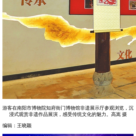
游客在南阳市博物院知府衙门博物馆非遗展示厅参观浏览，沉
浸式观赏非遗作品展演，感受传统文化的魅力。高嵩 摄
编辑：王晓颖