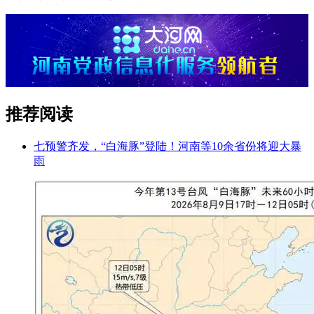
推荐阅读
七预警齐发，“白海豚”登陆！河南等10余省份将迎大暴
雨