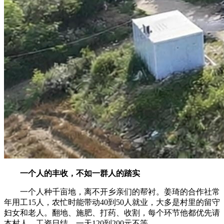
一个人的丰收，不如一群人的踏实
一个人种千亩地，离不开乡亲们的帮衬。姜琦的合作社常
年用工15人，农忙时能带动40到50人就业，大多是村里的留守
妇女和老人。翻地、施肥、打药、收割，每个环节他都优先请
本村人，工资日结，一天120到200元不等。