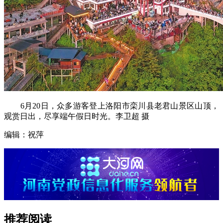
6月20日，众多游客登上洛阳市栾川县老君山景区山顶，
观赏日出，尽享端午假日时光。李卫超 摄
编辑：祝萍
推荐阅读