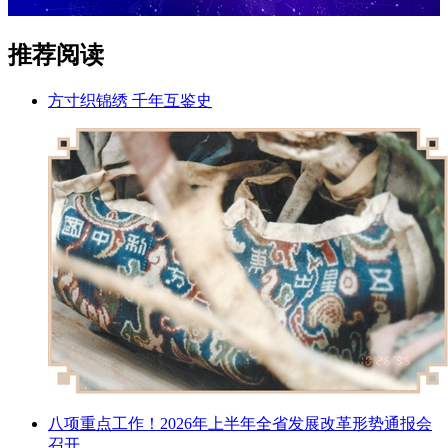
推荐阅读
方寸织锦绣 千年互鉴史
八项重点工作！2026年上半年全省发展改革形势通报会
召开