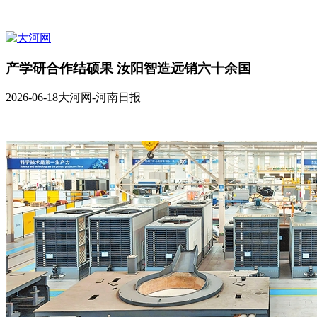
产学研合作结硕果 汝阳智造远销六十余国
2026-06-18
大河网-河南日报