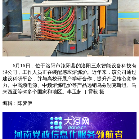
6月16日，位于洛阳市汝阳县的洛阳三永智能设备科技有
限公司，工作人员正在装配感应熔炼炉。近年来，该公司通过
建设科研平台，并与高校开展产学研合作，提升产品核心竞争
力。中高频电源、中频熔炼电炉等产品远销乌兹别克斯坦、马
来西亚等60多个国家和地区。李卫超 丁霄毅 摄
编辑：陈梦伊