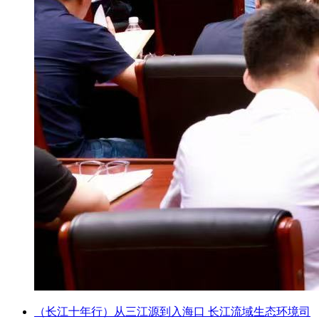
（长江十年行）从三江源到入海口 长江流域生态环境司