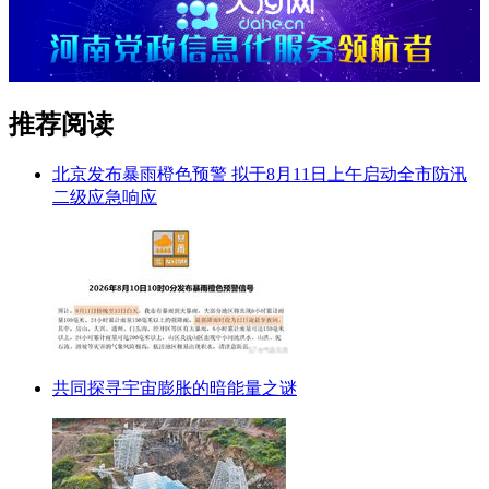
推荐阅读
北京发布暴雨橙色预警 拟于8月11日上午启动全市防汛
二级应急响应
共同探寻宇宙膨胀的暗能量之谜