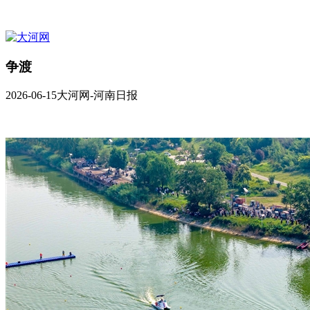
争渡
2026-06-15
大河网-河南日报