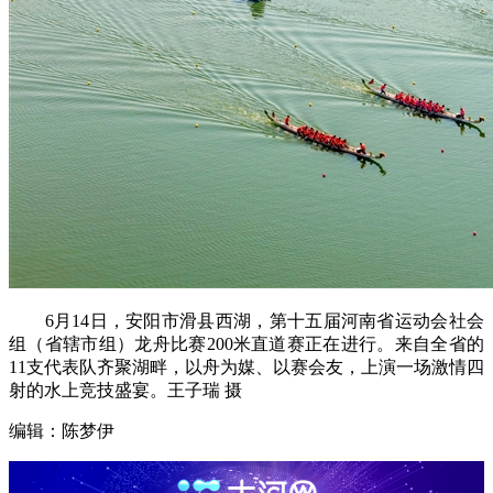
6月14日，安阳市滑县西湖，第十五届河南省运动会社会
组（省辖市组）龙舟比赛200米直道赛正在进行。来自全省的
11支代表队齐聚湖畔，以舟为媒、以赛会友，上演一场激情四
射的水上竞技盛宴。王子瑞 摄
编辑：陈梦伊