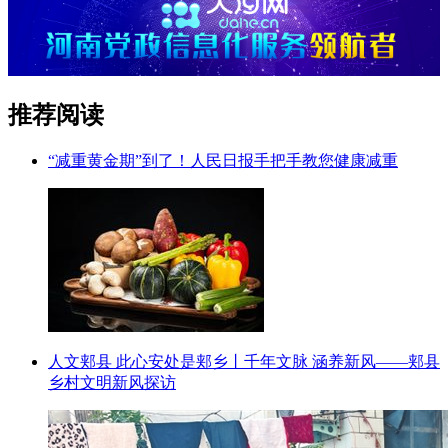
推荐阅读
“减重黄金期”到了！人民日报手把手教您健康减重
人文郏县 此心安处是郏乡丨千年文脉 涵养新风——郏县
乡村文明新风探访