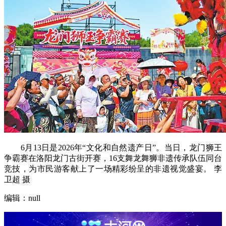
6月13日是2026年“文化和自然遗产日”。当日，龙门狮王
争霸赛在洛阳龙门古街开赛，16支舞龙舞狮非遗传承队伍同台
竞技，为市民游客献上了一场精彩纷呈的非遗视觉盛宴。 李
卫超 摄
编辑：null