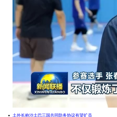
土外长称沙土巴三国共同防务协议有望扩员