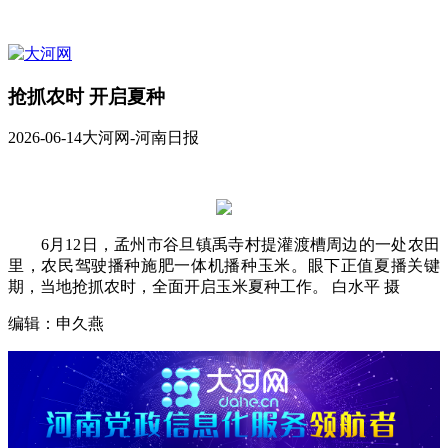
抢抓农时 开启夏种
2026-06-14
大河网-河南日报
6月12日，孟州市谷旦镇禹寺村提灌渡槽周边的一处农田
里，农民驾驶播种施肥一体机播种玉米。眼下正值夏播关键
期，当地抢抓农时，全面开启玉米夏种工作。 白水平 摄
编辑：申久燕