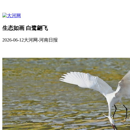
生态如画 白鹭翩飞
2026-06-12
大河网-河南日报